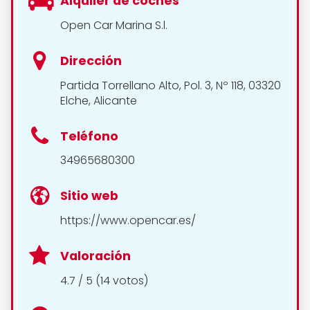
Alquiler de coches
Open Car Marina S.l.
Dirección
Partida Torrellano Alto, Pol. 3, Nº 118, 03320
Elche, Alicante
Teléfono
34965680300
Sitio web
https://www.opencar.es/
Valoración
4.7 / 5 (14 votos)