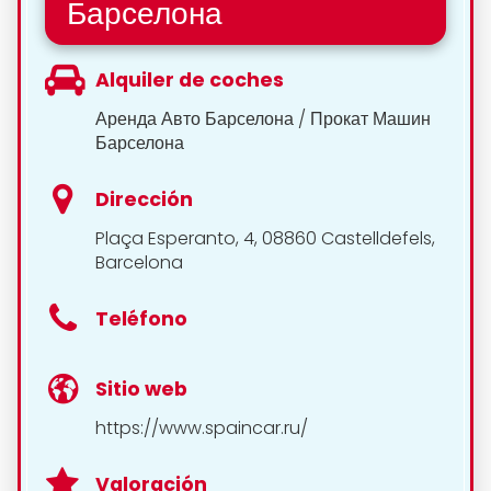
Барселона
Alquiler de coches
Аренда Авто Барселона / Прокат Машин
Барселона
Dirección
Plaça Esperanto, 4, 08860 Castelldefels,
Barcelona
Teléfono
Sitio web
https://www.spaincar.ru/
Valoración