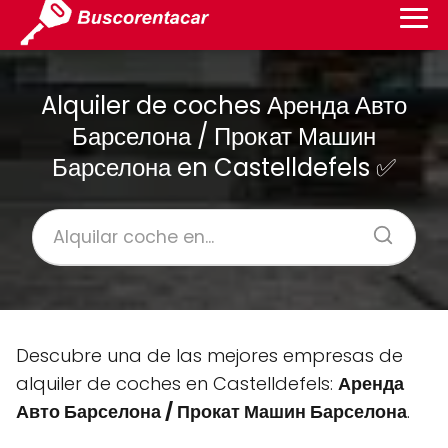
Alquiler de coches Аренда Авто
Барселона / Прокат Машин
Барселона en Castelldefels ✅
Descubre una de las mejores empresas de
alquiler de coches en Castelldefels:
Аренда
Авто Барселона / Прокат Машин Барселона
.