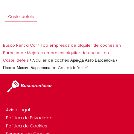
Castelldefels
Busco Rent a Car
Top empresas de alquiler de coches en
Barcelona
Mejores empresas alquiler de coches en
Castelldefels
Alquiler de coches Аренда Авто Барселона /
Прокат Машин Барселона en Castelldefels ✅
Aviso Legal
Política de Privacidad
Política de Cookies