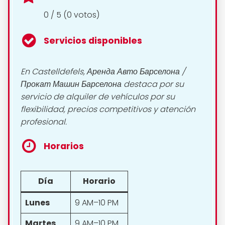
0 / 5 (0 votos)
Servicios disponibles
En Castelldefels, Аренда Авто Барселона /
Прокат Машин Барселона destaca por su
servicio de alquiler de vehículos por su
flexibilidad, precios competitivos y atención
profesional.
Horarios
Día
Horario
Lunes
9 AM–10 PM
Martes
9 AM–10 PM