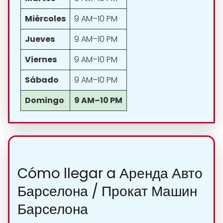
Miércoles
9 AM–10 PM
Jueves
9 AM–10 PM
Viernes
9 AM–10 PM
Sábado
9 AM–10 PM
Domingo
9 AM–10 PM
Cómo llegar a Аренда Авто
Барселона / Прокат Машин
Барселона