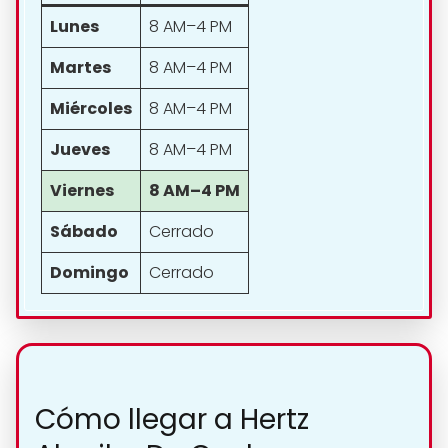
Lunes
8 AM–4 PM
Martes
8 AM–4 PM
Miércoles
8 AM–4 PM
Jueves
8 AM–4 PM
Viernes
8 AM–4 PM
Sábado
Cerrado
Domingo
Cerrado
Cómo llegar a Hertz