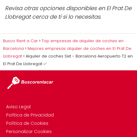
Revisa otras opciones disponibles en El Prat De
Llobregat cerca de ti si lo necesitas.
Busco Rent a Car
Top empresas de alquiler de coches en
Barcelona
Mejores empresas alquiler de coches en El Prat De
Llobregat
Alquiler de coches Sixt - Barcelona Aeropuerto T2 en
El Prat De Llobregat ✅
Aviso Legal
Política de Privacidad
Política de Cookies
Personalizar Cookies