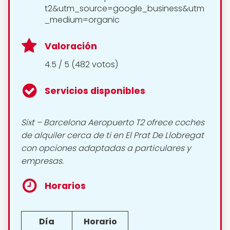
t2&utm_source=google_business&utm
_medium=organic
Valoración
4.5 / 5 (482 votos)
Servicios disponibles
Sixt – Barcelona Aeropuerto T2 ofrece coches
de alquiler cerca de ti en El Prat De Llobregat
con opciones adaptadas a particulares y
empresas.
Horarios
Día
Horario