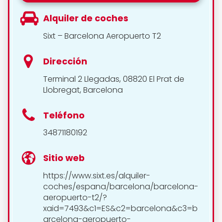
Alquiler de coches
Sixt – Barcelona Aeropuerto T2
Dirección
Terminal 2 Llegadas, 08820 El Prat de
Llobregat, Barcelona
Teléfono
34871180192
Sitio web
https://www.sixt.es/alquiler-
coches/espana/barcelona/barcelona-
aeropuerto-t2/?
xaid=7493&c1=ES&c2=barcelona&c3=b
arcelona-aeropuerto-