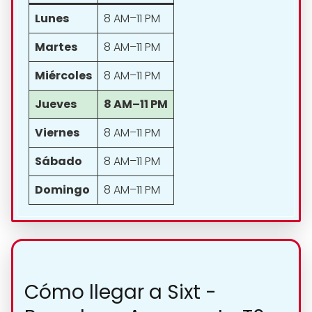
Lunes
8 AM–11 PM
Martes
8 AM–11 PM
Miércoles
8 AM–11 PM
Jueves
8 AM–11 PM
Viernes
8 AM–11 PM
Sábado
8 AM–11 PM
Domingo
8 AM–11 PM
Cómo llegar a Sixt -