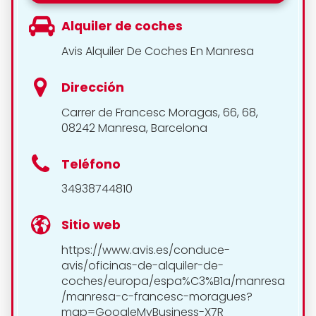
Alquiler de coches
Avis Alquiler De Coches En Manresa
Dirección
Carrer de Francesc Moragas, 66, 68,
08242 Manresa, Barcelona
Teléfono
34938744810
Sitio web
https://www.avis.es/conduce-
avis/oficinas-de-alquiler-de-
coches/europa/espa%C3%B1a/manresa
/manresa-c-francesc-moragues?
map=GoogleMyBusiness-X7R