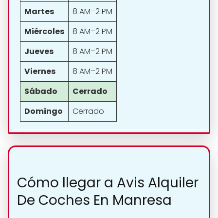
Martes
8 AM–2 PM
Miércoles
8 AM–2 PM
Jueves
8 AM–2 PM
Viernes
8 AM–2 PM
Sábado
Cerrado
Domingo
Cerrado
Cómo llegar a Avis Alquiler
De Coches En Manresa