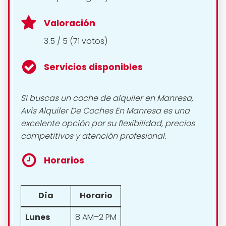
Valoración
3.5 / 5 (71 votos)
Servicios disponibles
Si buscas un coche de alquiler en Manresa,
Avis Alquiler De Coches En Manresa es una
excelente opción por su flexibilidad, precios
competitivos y atención profesional.
Horarios
Día
Horario
Lunes
8 AM–2 PM