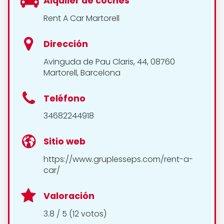
Alquiler de coches
Rent A Car Martorell
Dirección
Avinguda de Pau Claris, 44, 08760
Martorell, Barcelona
Teléfono
34682244918
Sitio web
https://www.gruplesseps.com/rent-a-
car/
Valoración
3.8 / 5 (12 votos)