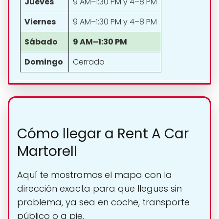
Jueves
9 AM–1:30 PM y 4–8 PM
Viernes
9 AM–1:30 PM y 4–8 PM
Sábado
9 AM–1:30 PM
Domingo
Cerrado
Cómo llegar a Rent A Car
Martorell
Aquí te mostramos el mapa con la
dirección exacta para que llegues sin
problema, ya sea en coche, transporte
público o a pie.