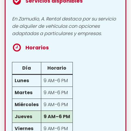
Servicios disponibles
En Zamudio, A. Rental destaca por su servicio
de alquiler de vehículos con opciones
adaptadas a particulares y empresas.
Horarios
Día
Horario
Lunes
9 AM–6 PM
Martes
9 AM–6 PM
Miércoles
9 AM–6 PM
Jueves
9 AM–6 PM
Viernes
9 AM–6 PM