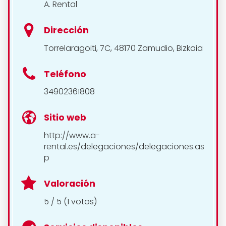
A. Rental
Dirección
Torrelaragoiti, 7C, 48170 Zamudio, Bizkaia
Teléfono
34902361808
Sitio web
http://www.a-
rental.es/delegaciones/delegaciones.as
p
Valoración
5 / 5 (1 votos)