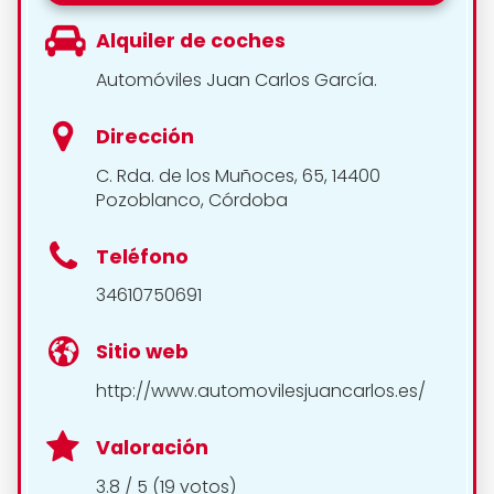
Alquiler de coches
Automóviles Juan Carlos García.
Dirección
C. Rda. de los Muñoces, 65, 14400
Pozoblanco, Córdoba
Teléfono
34610750691
Sitio web
http://www.automovilesjuancarlos.es/
Valoración
3.8 / 5 (19 votos)