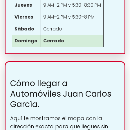
Jueves
9 AM–2 PM y 5:30–8:30 PM
Viernes
9 AM–2 PM y 5:30–8 PM
Sábado
Cerrado
Domingo
Cerrado
Cómo llegar a
Automóviles Juan Carlos
García.
Aquí te mostramos el mapa con la
dirección exacta para que llegues sin