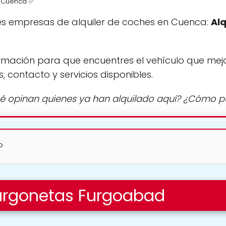
n Cuenca ✅
es empresas de alquiler de coches en Cuenca:
Alq
rmación para que encuentres el vehículo que mej
s, contacto y servicios disponibles.
é opinan quienes ya han alquilado aquí? ¿Cómo 
?
Furgonetas Furgoabad