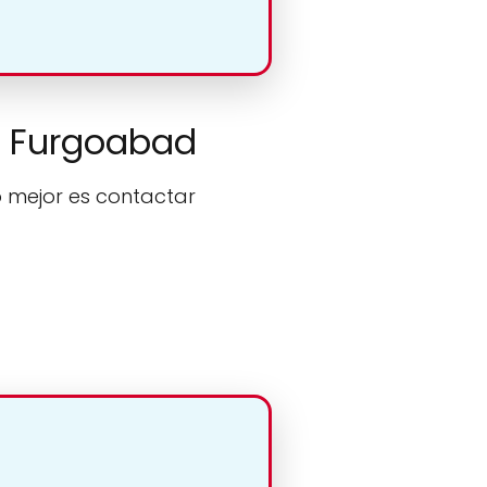
as Furgoabad
o mejor es contactar