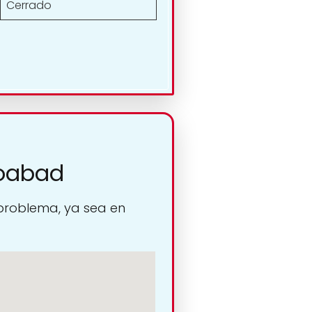
Cerrado
goabad
 problema, ya sea en