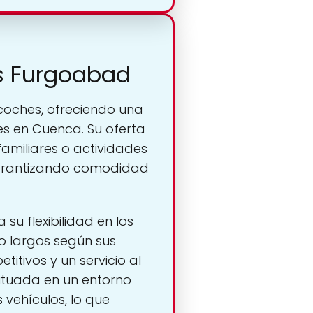
as Furgoabad
 coches, ofreciendo una
es en Cuenca. Su oferta
amiliares o actividades
garantizando comodidad
su flexibilidad en los
 o largos según sus
itivos y un servicio al
Situada en un entorno
 vehículos, lo que