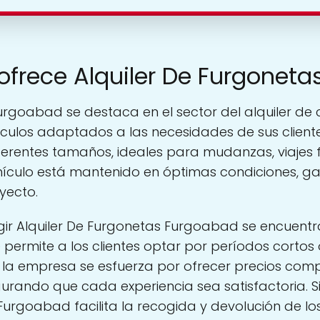
 ofrece Alquiler De Furgonet
urgoabad se destaca en el sector del alquiler de
culos adaptados a las necesidades de sus client
ferentes tamaños, ideales para mudanzas, viajes f
hículo está mantenido en óptimas condiciones, 
yecto.
gir Alquiler De Furgonetas Furgoabad se encuentra 
e permite a los clientes optar por períodos cortos
la empresa se esfuerza por ofrecer precios compet
gurando que cada experiencia sea satisfactoria. 
Furgoabad facilita la recogida y devolución de los