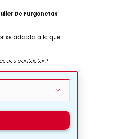
uiler De Furgonetas
or se adapta a lo que
puedes contactar?