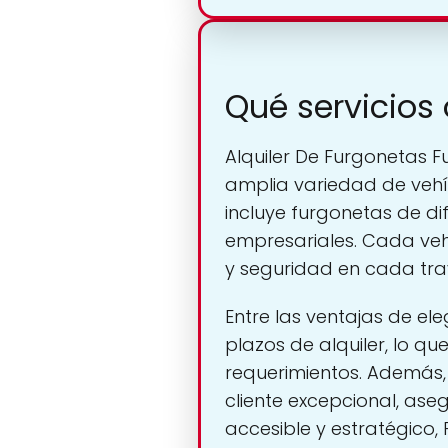
Qué servicios
Alquiler De Furgonetas F
amplia variedad de vehí
incluye furgonetas de di
empresariales. Cada ve
y seguridad en cada tra
Entre las ventajas de ele
plazos de alquiler, lo qu
requerimientos. Además, 
cliente excepcional, ase
accesible y estratégico, 