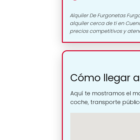
Alquiler De Furgonetas Fur
alquiler cerca de ti en Cuenc
precios competitivos y atenc
Cómo llegar a
Aquí te mostramos el ma
coche, transporte público