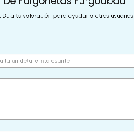
er De Furgonetas Furgoabad
. Deja tu valoración para ayudar a otros usuarios a