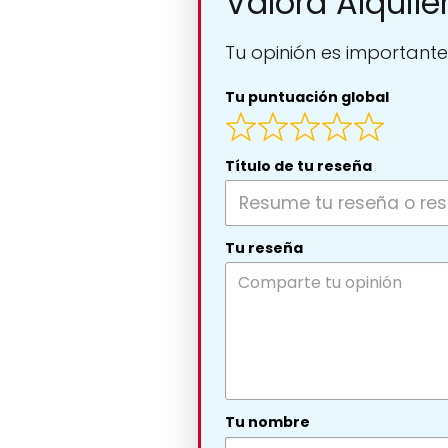
Valora Alquil
Tu opinión es importante
Tu puntuación global
Título de tu reseña
Tu reseña
Tu nombre