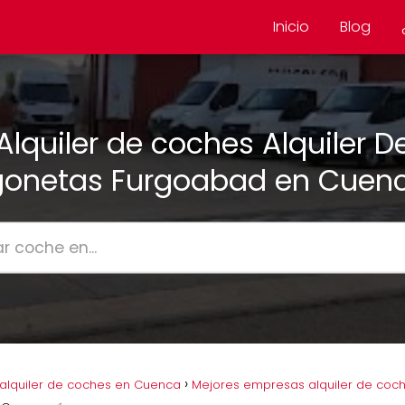
Inicio
Blog
Alquiler de coches Alquiler D
gonetas Furgoabad en Cuen
alquiler de coches en Cuenca
Mejores empresas alquiler de coc