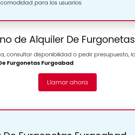
 comodidad para los usuarios.
fono de Alquiler De Furgonet
a, consultar disponibilidad o pedir presupuesto, l
 De Furgonetas Furgoabad
.
Llamar ahora