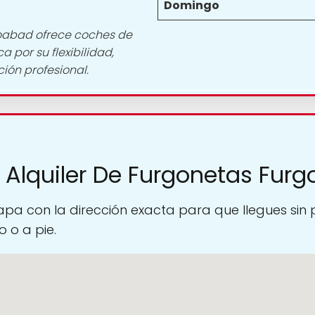
Domingo
goabad ofrece coches de
a por su flexibilidad,
ión profesional.
 Alquiler De Furgonetas Fur
pa con la dirección exacta para que llegues sin
 o a pie.