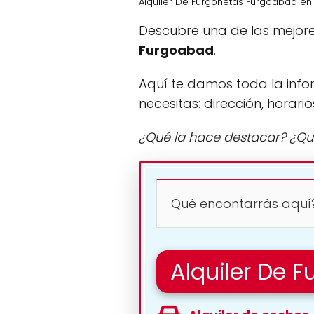
Alquiler De Furgonetas Furgoabad e
Descubre una de las mejor
Furgoabad
.
Aquí te damos toda la info
necesitas: dirección, horario
¿Qué la hace destacar? ¿Qu
Qué encontarrás aquí
Alquiler De 