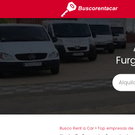
Fur
Busco Rent a Car
Top empresas de 