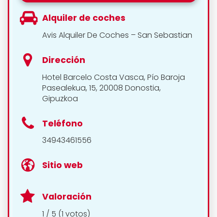
Alquiler de coches
Avis Alquiler De Coches – San Sebastian
Dirección
Hotel Barcelo Costa Vasca, Pío Baroja
Pasealekua, 15, 20008 Donostia,
Gipuzkoa
Teléfono
34943461556
Sitio web
Valoración
1 / 5 (1 votos)