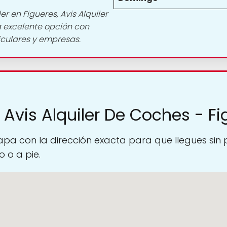
r en Figueres, Avis Alquiler
a excelente opción con
culares y empresas.
 Avis Alquiler De Coches - Fi
pa con la dirección exacta para que llegues sin
 o a pie.