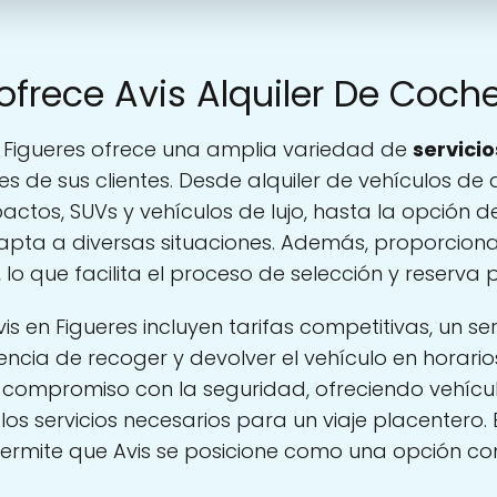
ofrece Avis Alquiler De Coch
 - Figueres ofrece una amplia variedad de
servicio
s de sus clientes. Desde alquiler de vehículos de 
tos, SUVs y vehículos de lujo, hasta la opción de 
apta a diversas situaciones. Además, proporciona 
 lo que facilita el proceso de selección y reserva 
is en Figueres incluyen tarifas competitivas, un serv
encia de recoger y devolver el vehículo en horario
compromiso con la seguridad, ofreciendo vehícu
los servicios necesarios para un viaje placentero.
 permite que Avis se posicione como una opción c