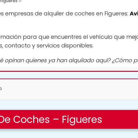
 Figueres ✅
s empresas de alquiler de coches en Figueres:
Av
rmación para que encuentres el vehículo que mej
s, contacto y servicios disponibles.
é opinan quienes ya han alquilado aquí? ¿Cómo 
?
r De Coches – Figueres