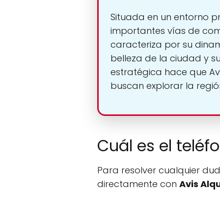
Situada en un entorno pri
importantes vías de com
caracteriza por su dinami
belleza de la ciudad y s
estratégica hace que Avi
buscan explorar la regió
Cuál es el teléf
Para resolver cualquier dud
directamente con
Avis Alq