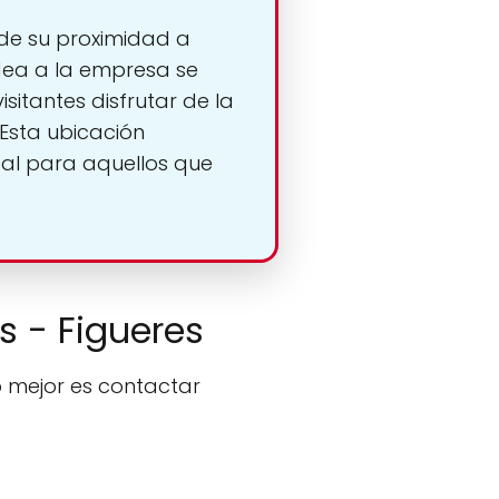
a de su proximidad a
odea a la empresa se
sitantes disfrutar de la
 Esta ubicación
deal para aquellos que
s - Figueres
o mejor es contactar