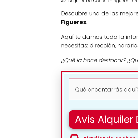
Avis Alquiler De Coches - Figueres en
Descubre una de las mejore
Figueres
.
Aquí te damos toda la info
necesitas: dirección, horario
¿Qué la hace destacar? ¿Qu
Qué encontarrás aquí
Avis Alquile