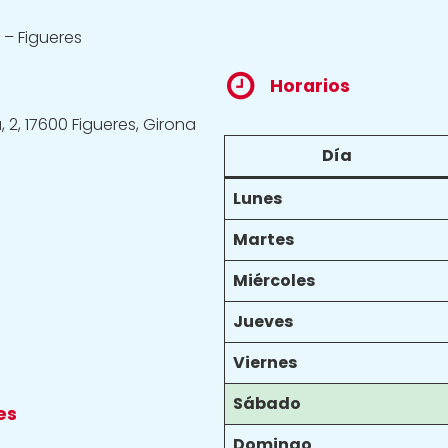
 – Figueres
Horarios
2, 17600 Figueres, Girona
Día
Lunes
Martes
Miércoles
Jueves
Viernes
Sábado
es
Domingo