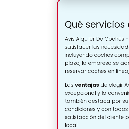
Qué servicios 
Avis Alquiler De Coches
satisfacer las necesidade
incluyendo coches compac
plazo, la empresa se ad
reservar coches en línea,
Las
ventajas
de elegir Av
excepcional y la conveni
también destaca por su 
condiciones y con todos 
satisfacción del cliente
local.