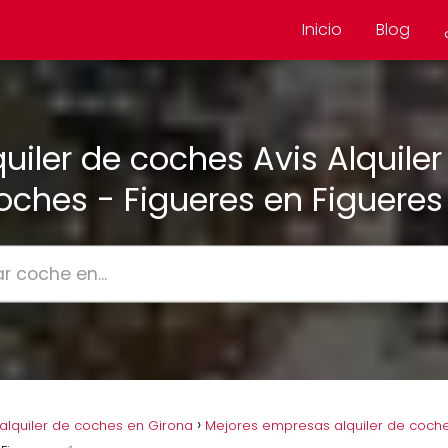
Inicio
Blog
quiler de coches Avis Alquiler
oches - Figueres en Figueres
lquiler de coches en Girona
Mejores empresas alquiler de coche