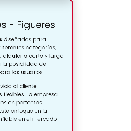
es - Figueres
s
diseñados para
diferentes categorías,
alquiler a corto y largo
la posibilidad de
para los usuarios.
icio al cliente
s flexibles. La empresa
los en perfectas
 Este enfoque en la
onfiable en el mercado