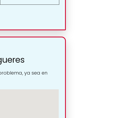
gueres
 problema, ya sea en