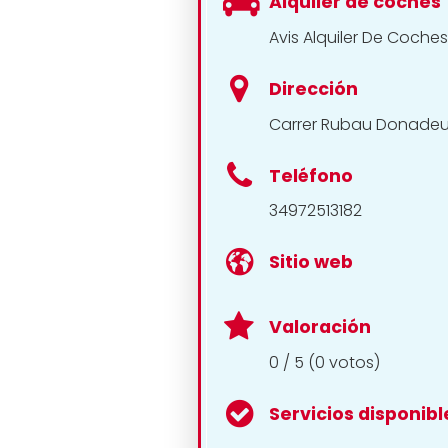
Alquiler de coches
Avis Alquiler De Coches
Dirección
Carrer Rubau Donadeu, 
Teléfono
34972513182
Sitio web
Valoración
0 / 5 (0 votos)
Servicios disponibl