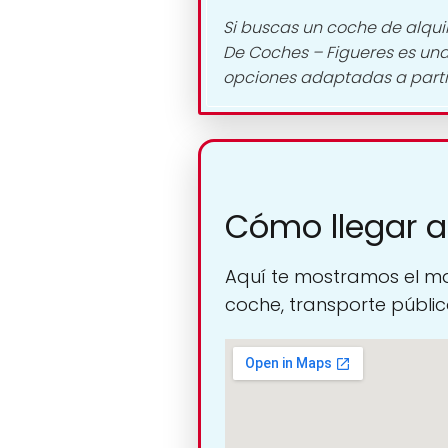
Si buscas un coche de alquile
De Coches – Figueres es un
opciones adaptadas a parti
Cómo llegar a
Aquí te mostramos el ma
coche, transporte público