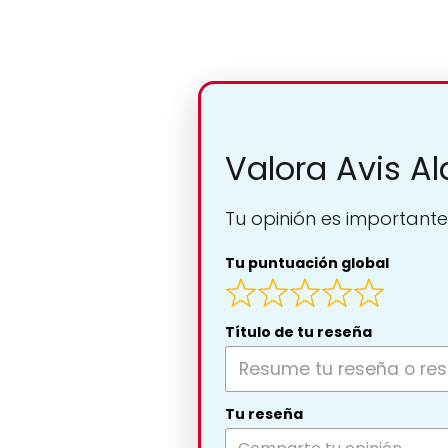
Valora Avis Al
Tu opinión es importante
Tu puntuación global
Título de tu reseña
Tu reseña