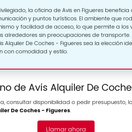
vilegiado, la oficina de Avis en Figueres benefici
unicación y puntos turísticos. El ambiente que r
smo y facilidad de acceso, lo que permite a los vi
us alrededores sin preocupaciones de transporte.
s Alquiler De Coches - Figueres sea la elección i
n con comodidad y estilo.
ono de Avis Alquiler De Coche
a, consultar disponibilidad o pedir presupuesto, l
uiler De Coches - Figueres
.
Llamar ahora