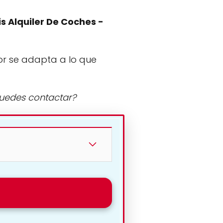
is Alquiler De Coches -
or se adapta a lo que
puedes contactar?