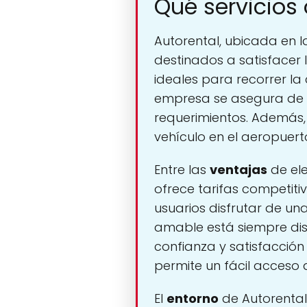
Qué servicios 
Autorental, ubicada en
destinados a satisfacer
ideales para recorrer l
empresa se asegura de q
requerimientos. Además,
vehículo en el aeropuerto
Entre las
ventajas
de ele
ofrece tarifas competiti
usuarios disfrutar de un
amable está siempre dis
confianza y satisfacción 
permite un fácil acceso a
El
entorno
de Autorental