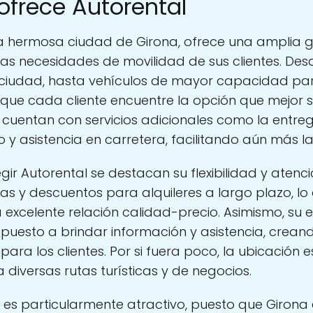
ofrece Autorental
 la hermosa ciudad de Girona, ofrece una ampli
 las necesidades de movilidad de sus clientes. D
a ciudad, hasta vehículos de mayor capacidad para
ue cada cliente encuentre la opción que mejor 
 cuentan con servicios adicionales como la entre
 y asistencia en carretera, facilitando aún más la 
gir Autorental se destacan su flexibilidad y atenci
vas y descuentos para alquileres a largo plazo, lo
a excelente relación calidad-precio. Asimismo, su
puesto a brindar información y asistencia, crea
para los clientes. Por si fuera poco, la ubicación 
 diversas rutas turísticas y de negocios.
 es particularmente atractivo, puesto que Girona 