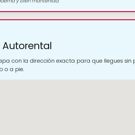
oderna y bien mantenida.
 Autorental
pa con la dirección exacta para que llegues sin
 o a pie.