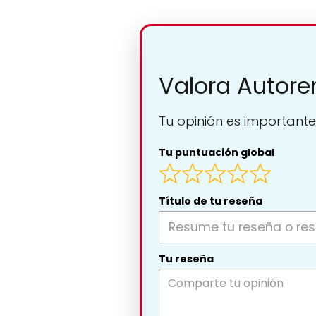
Valora Autore
Tu opinión es importante
Tu puntuación global
Título de tu reseña
Tu reseña