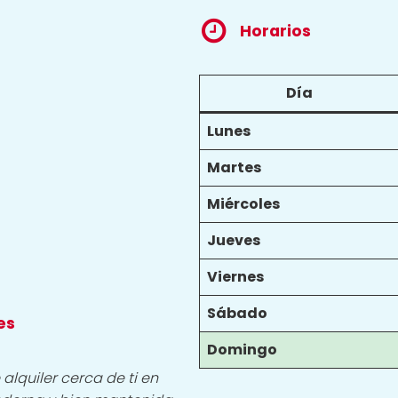
Horarios
Día
Lunes
Martes
Miércoles
Jueves
Viernes
Sábado
es
Domingo
alquiler cerca de ti en