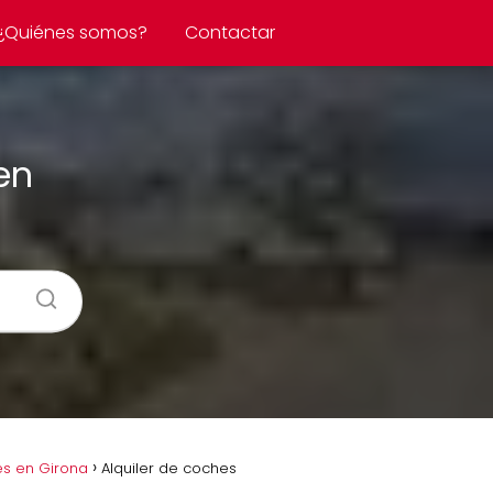
¿Quiénes somos?
Contactar
en
es en Girona
Alquiler de coches