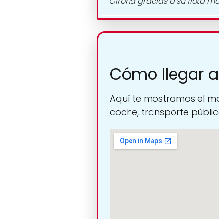
Girona gracias a su flota m
Cómo llegar a
Aquí te mostramos el ma
coche, transporte público