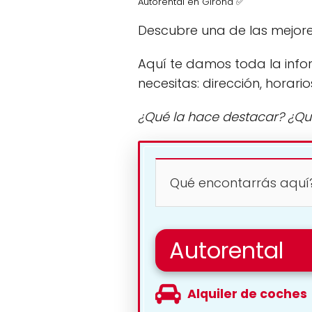
Autorental en Girona ✅
Descubre una de las mejore
Aquí te damos toda la info
necesitas: dirección, horario
¿Qué la hace destacar? ¿Qu
Qué encontarrás aquí
Autorental
Alquiler de coches