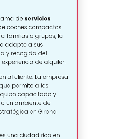
a gama de
servicios
esde coches compactos
 familias o grupos, la
se adapte a sus
ga y recogida del
experiencia de alquiler.
ón al cliente. La empresa
 que permite a los
 equipo capacitado y
ndo un ambiente de
estratégica en Girona
es una ciudad rica en