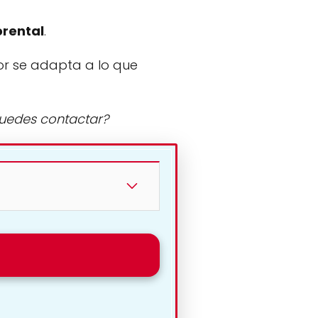
orental
.
or se adapta a lo que
puedes contactar?