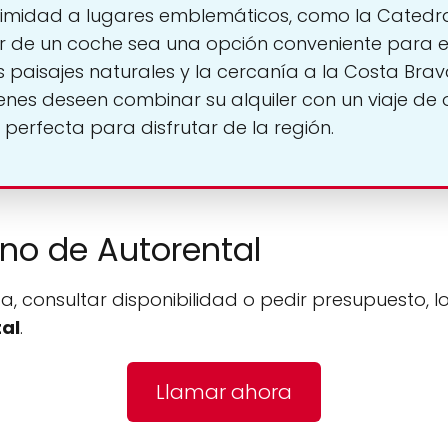
roximidad a lugares emblemáticos, como la Catedra
ler de un coche sea una opción conveniente para e
 paisajes naturales y la cercanía a la Costa Brav
es deseen combinar su alquiler con un viaje de o
 perfecta para disfrutar de la región.
ono de Autorental
a, consultar disponibilidad o pedir presupuesto, l
al
.
Llamar ahora