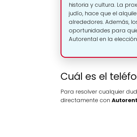
historia y cultura. La p
judío, hace que el alqui
alrededores. Además, los
oportunidades para quien
Autorental en la elección
Cuál es el teléf
Para resolver cualquier dud
directamente con
Autorent