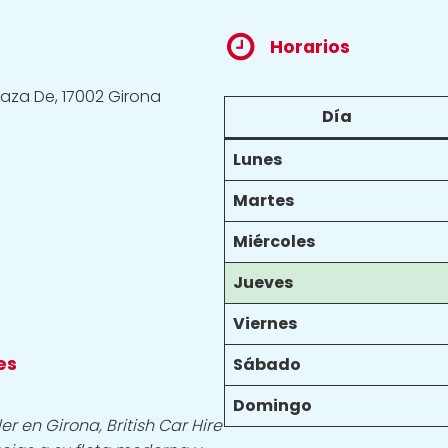
Horarios
laza De, 17002 Girona
Día
Lunes
Martes
Miércoles
Jueves
Viernes
es
Sábado
Domingo
r en Girona, British Car Hire