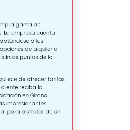
a amplia gama de
es. La empresa cuenta
daptándose a los
 opciones de alquiler a
istintos puntos de la
ullece de ofrecer tarifas
liente reciba la
ubicación en Girona
las impresionantes
eal para disfrutar de un