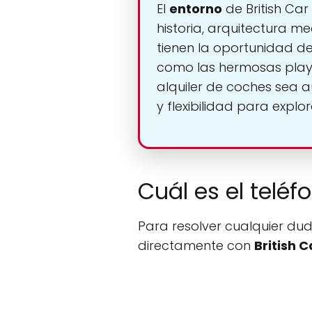
El
entorno
de British Car
historia, arquitectura me
tienen la oportunidad d
como las hermosas playa
alquiler de coches sea a
y flexibilidad para explo
Cuál es el teléf
Para resolver cualquier dud
directamente con
British C