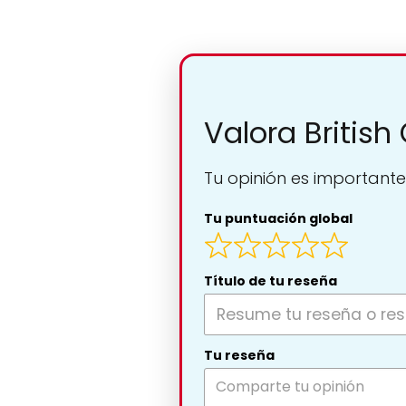
Valora British 
Tu opinión es importante
Tu puntuación global
Título de tu reseña
Tu reseña