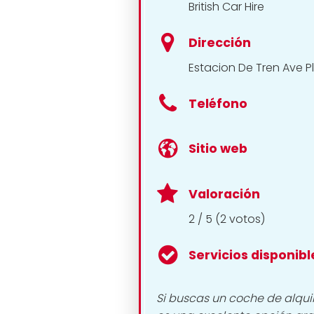
British Car Hire
Dirección
Estacion De Tren Ave P
Teléfono
Sitio web
Valoración
2 / 5 (2 votos)
Servicios disponibl
Si buscas un coche de alquile