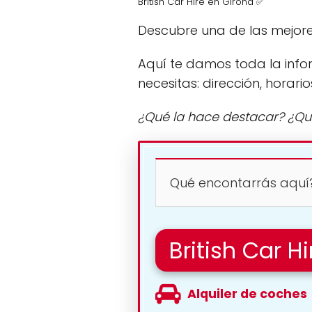
British Car Hire en Girona ✅
Descubre una de las mejore
Aquí te damos toda la info
necesitas: dirección, horario
¿Qué la hace destacar? ¿Qu
Qué encontarrás aquí
British Car Hi
Alquiler de coches