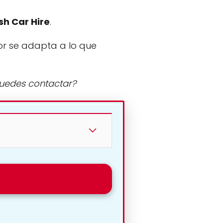
ish Car Hire
.
or se adapta a lo que
puedes contactar?