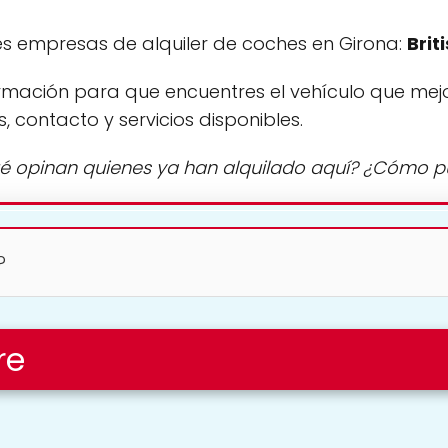
s empresas de alquiler de coches en Girona:
Brit
rmación para que encuentres el vehículo que mej
s, contacto y servicios disponibles.
é opinan quienes ya han alquilado aquí? ¿Cómo 
?
re