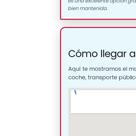
es una excelente opción gra
bien mantenida.
Cómo llegar a 
Aquí te mostramos el ma
coche, transporte público