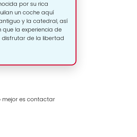
nocida por su rica
lquilan un coche aquí
tiguo y la catedral, así
 que la experiencia de
disfrutar de la libertad
o mejor es contactar