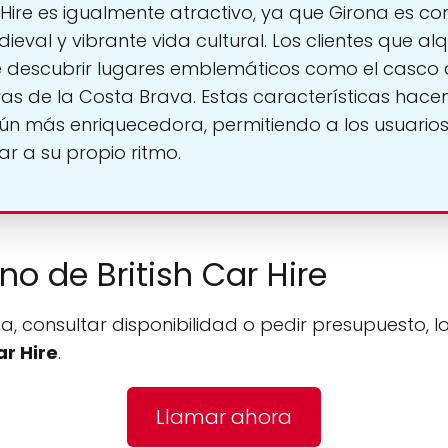
 Hire es igualmente atractivo, ya que Girona es co
dieval y vibrante vida cultural. Los clientes que a
e descubrir lugares emblemáticos como el casco an
s de la Costa Brava. Estas características hacen
ún más enriquecedora, permitiendo a los usuarios 
rar a su propio ritmo.
ono de British Car Hire
a, consultar disponibilidad o pedir presupuesto, l
ar Hire
.
Llamar ahora