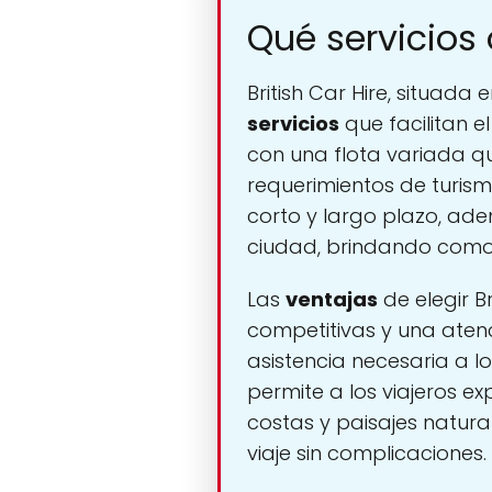
Qué servicios 
British Car Hire, situa
servicios
que facilitan e
con una flota variada q
requerimientos de turismo
corto y largo plazo, ade
ciudad, brindando comod
Las
ventajas
de elegir B
competitivas y una atenc
asistencia necesaria a l
permite a los viajeros e
costas y paisajes natural
viaje sin complicaciones.