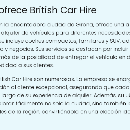
ofrece British Car Hire
da en la encantadora ciudad de Girona, ofrece un
l alquiler de vehículos para diferentes necesidad
ue incluye coches compactos, familiares y SUV, a
 y negocios. Sus servicios se destacan por incluir
más de la posibilidad de entregar el vehículo en d
idad a sus clientes.
ritish Car Hire son numerosas. La empresa se enorg
ión al cliente excepcional, asegurando que cada c
o largo de su experiencia de alquiler. Además, su 
xplorar fácilmente no solo la ciudad, sino también 
es de la región, convirtiéndola en una elección id