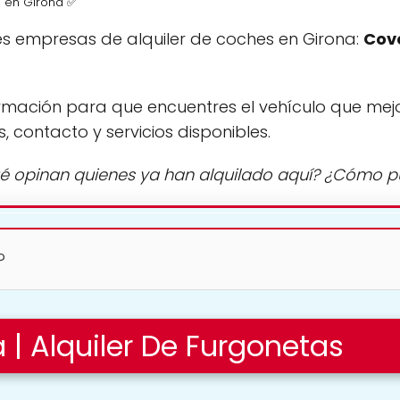
s en Girona ✅
s empresas de alquiler de coches en Girona:
Cove
rmación para que encuentres el vehículo que mej
s, contacto y servicios disponibles.
é opinan quienes ya han alquilado aquí? ¿Cómo 
?
 | Alquiler De Furgonetas