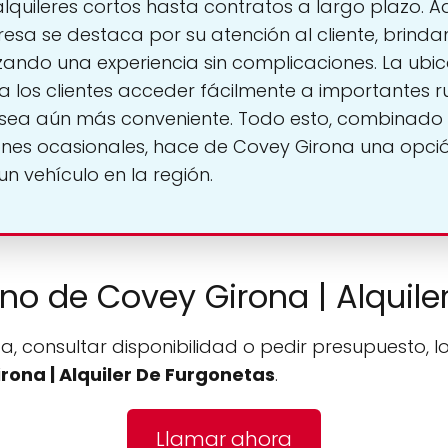
alquileres cortos hasta contratos a largo plazo. 
resa se destaca por su atención al cliente, brin
zando una experiencia sin complicaciones. La ubic
 los clientes acceder fácilmente a importantes r
o sea aún más conveniente. Todo esto, combinado
nes ocasionales, hace de Covey Girona una opci
n vehículo en la región.
ono de Covey Girona | Alquil
a, consultar disponibilidad o pedir presupuesto, l
rona | Alquiler De Furgonetas
.
Llamar ahora