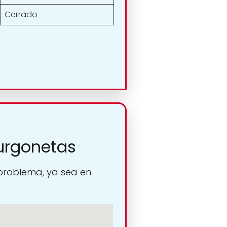
Cerrado
Furgonetas
 problema, ya sea en