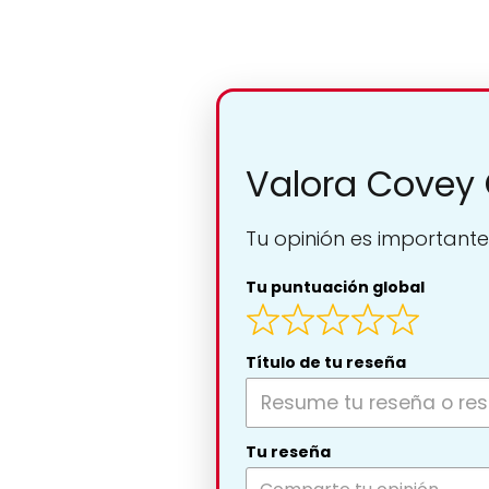
Valora Covey 
Tu opinión es importante
Tu puntuación global
Título de tu reseña
Tu reseña