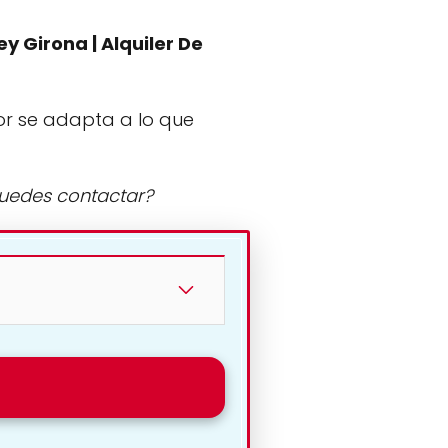
y Girona | Alquiler De
or se adapta a lo que
puedes contactar?