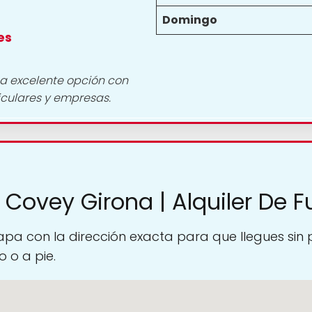
Domingo
es
na excelente opción con
culares y empresas.
 Covey Girona | Alquiler De 
pa con la dirección exacta para que llegues sin
 o a pie.