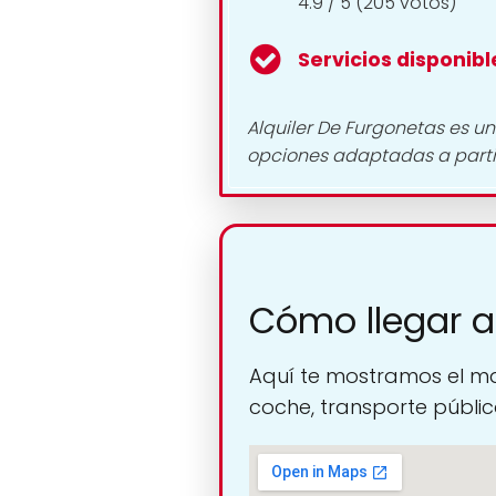
4.9 / 5 (205 votos)
Servicios disponibl
Alquiler De Furgonetas es u
opciones adaptadas a parti
Cómo llegar a
Aquí te mostramos el ma
coche, transporte público