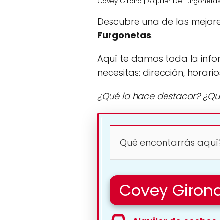
Covey Girona | Alquiler De Furgoneta
Descubre una de las mejore
Furgonetas
.
Aquí te damos toda la info
necesitas: dirección, horario
¿Qué la hace destacar? ¿Qu
Qué encontarrás aquí
Covey Girona