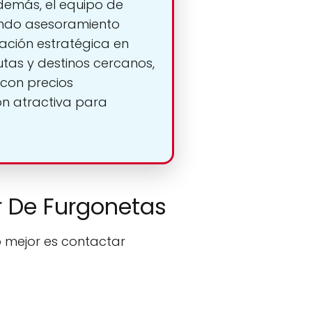
Además, el equipo de
dando asesoramiento
ación estratégica en
utas y destinos cercanos,
 con precios
ón atractiva para
er De Furgonetas
o mejor es contactar