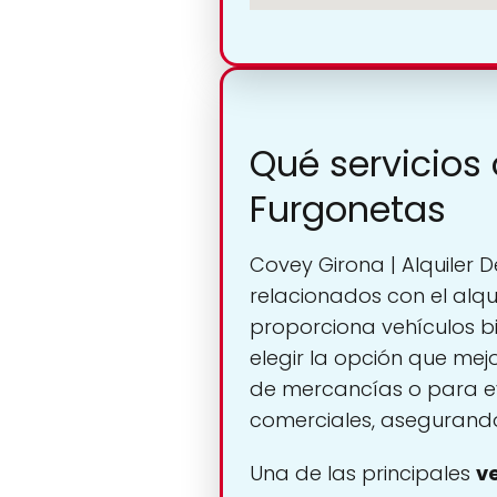
Qué servicios 
Furgonetas
Covey Girona | Alquiler 
relacionados con el alq
proporciona vehículos bi
elegir la opción que mej
de mercancías o para eve
comerciales, asegurando
Una de las principales
v