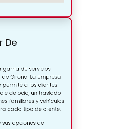
r De
ia gama de servicios
d de Girona. La empresa
permite a los clientes
aje de ocio, un traslado
es familiares y vehículos
a cada tipo de cliente.
de sus opciones de