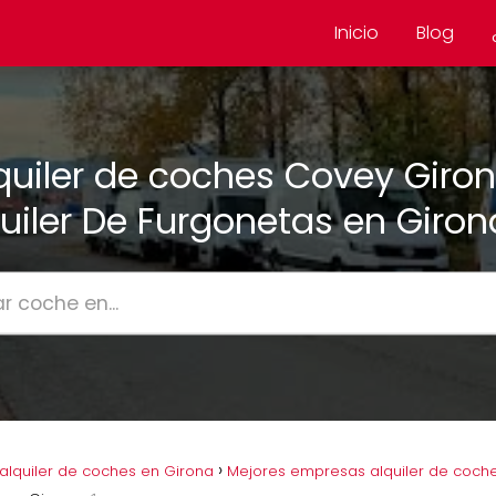
Inicio
Blog
quiler de coches Covey Giron
uiler De Furgonetas en Giro
lquiler de coches en Girona
Mejores empresas alquiler de coch