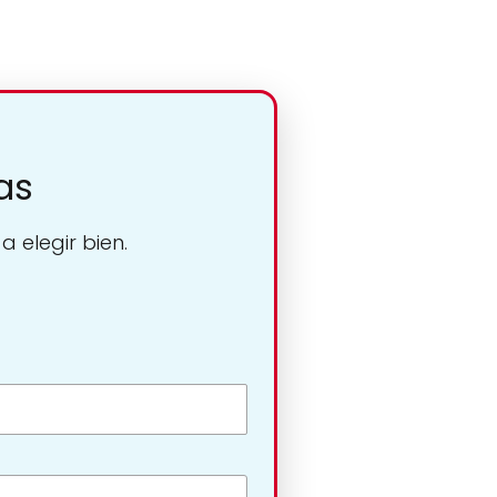
as
 elegir bien.