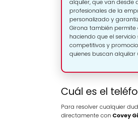
alquiler, que van desde 
profesionales de la emp
personalizado y garanti
Girona también permite a
haciendo que el servici
competitivos y promocio
quienes buscan alquilar u
Cuál es el teléf
Para resolver cualquier dud
directamente con
Covey Gi