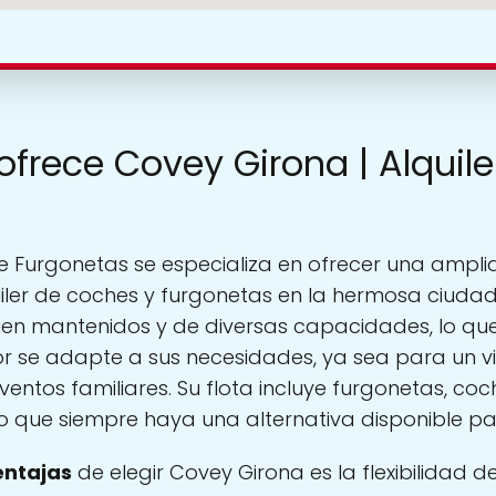
ofrece Covey Girona | Alquile
De Furgonetas se especializa en ofrecer una ampl
uiler de coches y furgonetas en la hermosa ciuda
en mantenidos y de diversas capacidades, lo que 
or se adapte a sus necesidades, ya sea para un vi
ntos familiares. Su flota incluye furgonetas, coch
 que siempre haya una alternativa disponible par
entajas
de elegir Covey Girona es la flexibilidad 