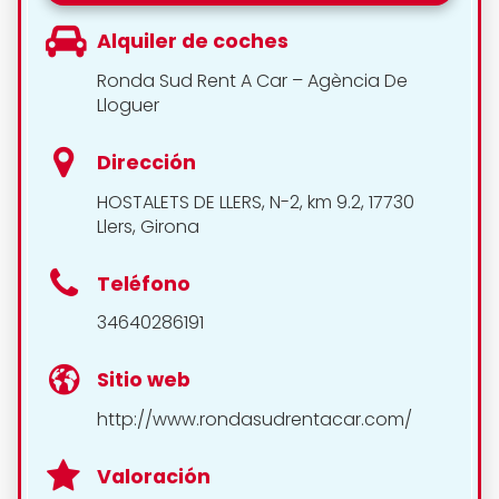
Alquiler de coches
Ronda Sud Rent A Car – Agència De
Lloguer
Dirección
HOSTALETS DE LLERS, N-2, km 9.2, 17730
Llers, Girona
Teléfono
34640286191
Sitio web
http://www.rondasudrentacar.com/
Valoración