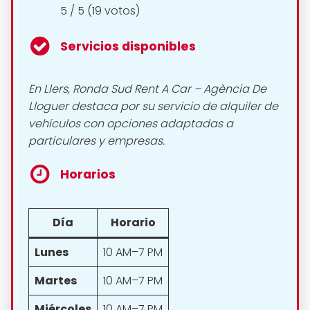
5 / 5 (19 votos)
Servicios disponibles
En Llers, Ronda Sud Rent A Car – Agència De
Lloguer destaca por su servicio de alquiler de
vehículos con opciones adaptadas a
particulares y empresas.
Horarios
Día
Horario
Lunes
10 AM–7 PM
Martes
10 AM–7 PM
Miércoles
10 AM–7 PM