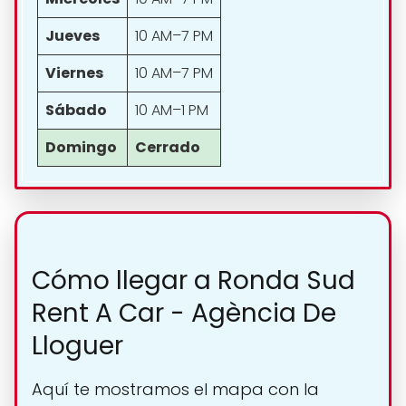
Jueves
10 AM–7 PM
Viernes
10 AM–7 PM
Sábado
10 AM–1 PM
Domingo
Cerrado
Cómo llegar a Ronda Sud
Rent A Car - Agència De
Lloguer
Aquí te mostramos el mapa con la