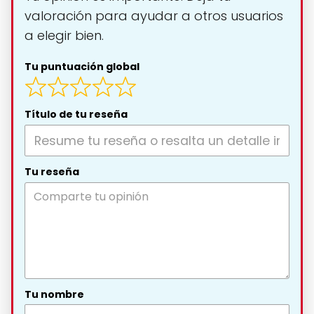
valoración para ayudar a otros usuarios
a elegir bien.
Tu puntuación global
Título de tu reseña
Tu reseña
Tu nombre