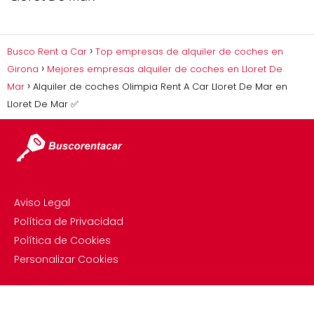
Busco Rent a Car
Top empresas de alquiler de coches en
Girona
Mejores empresas alquiler de coches en Lloret De
Mar
Alquiler de coches Olimpia Rent A Car Lloret De Mar en
Lloret De Mar ✅
Aviso Legal
Política de Privacidad
Política de Cookies
Personalizar Cookies