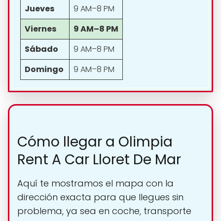
Jueves
9 AM–8 PM
Viernes
9 AM–8 PM
Sábado
9 AM–8 PM
Domingo
9 AM–8 PM
Cómo llegar a Olimpia
Rent A Car Lloret De Mar
Aquí te mostramos el mapa con la
dirección exacta para que llegues sin
problema, ya sea en coche, transporte