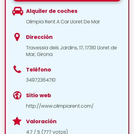
Alquiler de coches
Olimpia Rent A Car Lloret De Mar
Dirección
Travessia dels Jardins, 17, 17310 Lloret de
Mar, Girona
Teléfono
34972364710
Sitio web
http://www.olimpiarent.com/
Valoración
4.7 / 5 (777 votos)