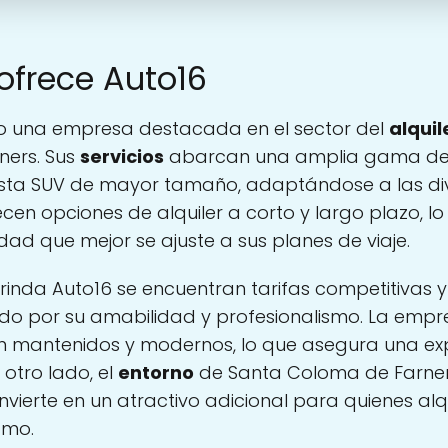
ofrece Auto16
o una empresa destacada en el sector del
alquil
ners. Sus
servicios
abarcan una amplia gama de 
sta SUV de mayor tamaño, adaptándose a las di
ecen opciones de alquiler a corto y largo plazo, l
dad que mejor se ajuste a sus planes de viaje.
inda Auto16 se encuentran tarifas competitivas y u
ado por su amabilidad y profesionalismo. La empr
en mantenidos y modernos, lo que asegura una ex
 otro lado, el
entorno
de Santa Coloma de Farners,
onvierte en un atractivo adicional para quienes a
tmo.