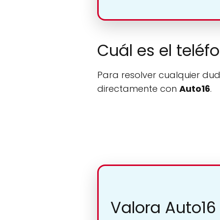
Cuál es el teléf
Para resolver cualquier dud
directamente con
Auto16
.
Valora Auto16