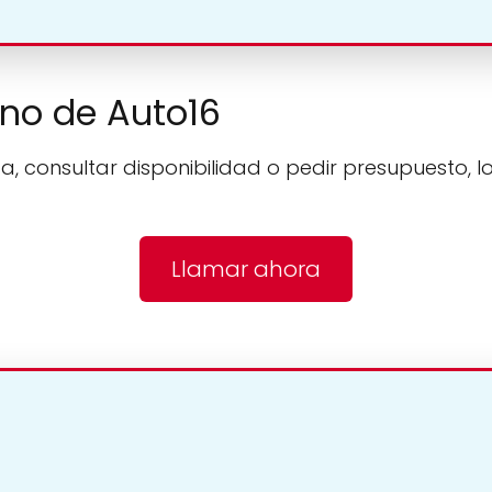
ono de Auto16
a, consultar disponibilidad o pedir presupuesto, l
Llamar ahora