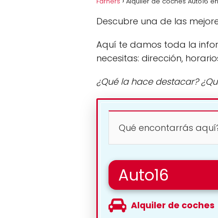
Farners
Alquiler de coches Auto16 
Descubre una de las mejor
Aquí te damos toda la info
necesitas: dirección, horario
¿Qué la hace destacar? ¿Qu
Qué encontarrás aquí
Auto16
Alquiler de coches