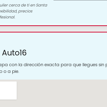
iler cerca de ti en Santa
xibilidad, precios
esional.
 Auto16
pa con la dirección exacta para que llegues sin
 o a pie.