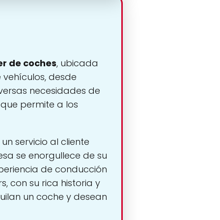
er de coches
, ubicada
vehículos, desde
versas necesidades de
o que permite a los
n servicio al cliente
esa se enorgullece de su
periencia de conducción
 con su rica historia y
lquilan un coche y desean