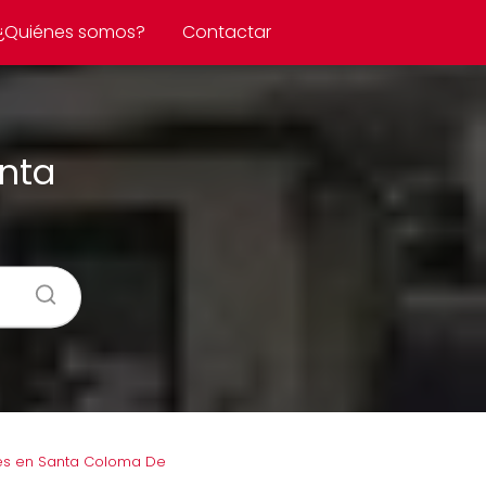
¿Quiénes somos?
Contactar
anta
es en Santa Coloma De