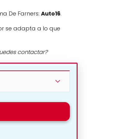
ma De Farners:
Auto16
.
or se adapta a lo que
puedes contactar?