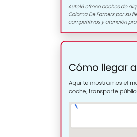
Auto16 ofrece coches de alqu
Coloma De Farners por su fle
competitivos y atención prof
Cómo llegar a
Aquí te mostramos el ma
coche, transporte público