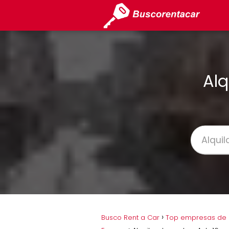
Alq
Busco Rent a Car
Top empresas de a