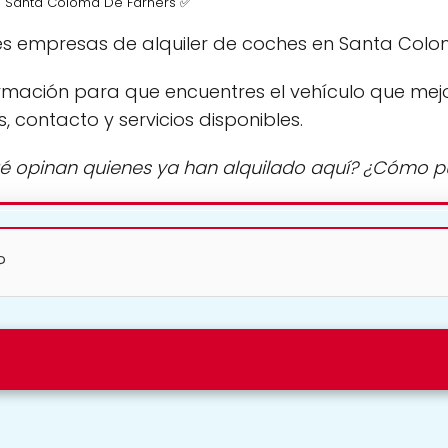
en Santa Coloma De Farners ✅
es empresas de alquiler de coches en Santa Colo
rmación para que encuentres el vehículo que mej
s, contacto y servicios disponibles.
é opinan quienes ya han alquilado aquí? ¿Cómo 
?