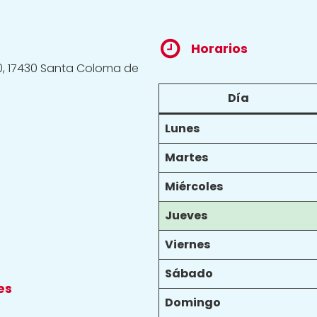
Horarios
20, 17430 Santa Coloma de
Día
Lunes
Martes
Miércoles
Jueves
Viernes
Sábado
es
Domingo