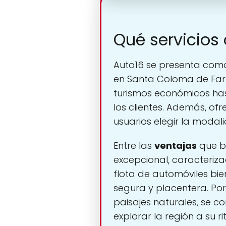
Qué servicios 
Auto16 se presenta com
en Santa Coloma de Far
turismos económicos ha
los clientes. Además, ofr
usuarios elegir la modali
Entre las
ventajas
que br
excepcional, caracteriz
flota de automóviles bi
segura y placentera. Por
paisajes naturales, se c
explorar la región a su ri