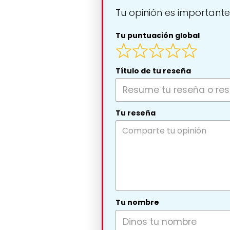
Tu opinión es importante
Tu puntuación global
Título de tu reseña
Tu reseña
Tu nombre