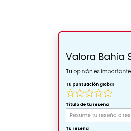
Valora Bahia S
Tu opinión es importante
Tu puntuación global
Título de tu reseña
Tu reseña