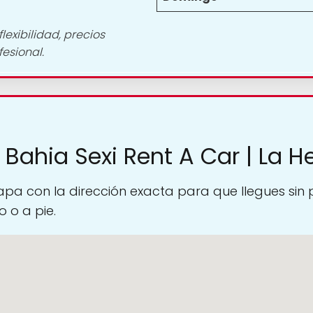
lexibilidad, precios
esional.
Bahia Sexi Rent A Car | La H
pa con la dirección exacta para que llegues sin
 o a pie.