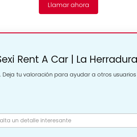
Llamar ahora
exi Rent A Car | La Herradur
. Deja tu valoración para ayudar a otros usuarios a