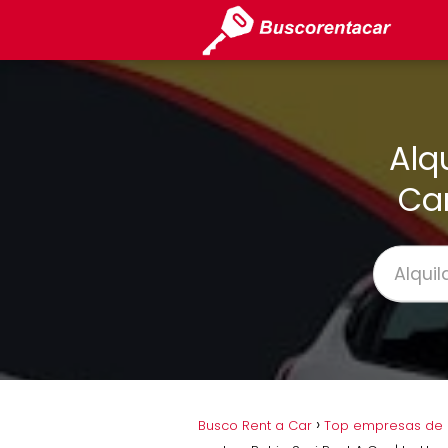
Alq
Car
Busco Rent a Car
Top empresas de 