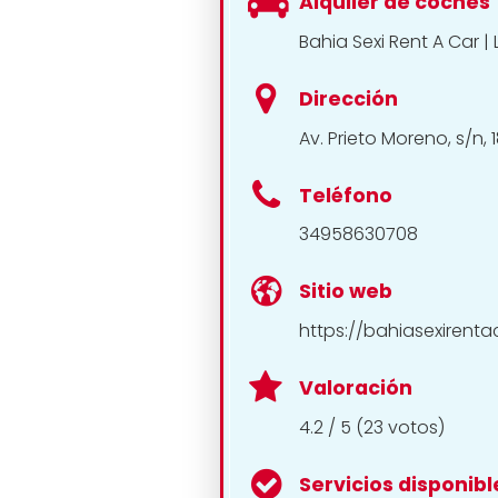
Alquiler de coches
Bahia Sexi Rent A Car |
Dirección
Av. Prieto Moreno, s/n
Teléfono
34958630708
Sitio web
https://bahiasexirent
Valoración
4.2 / 5 (23 votos)
Servicios disponibl