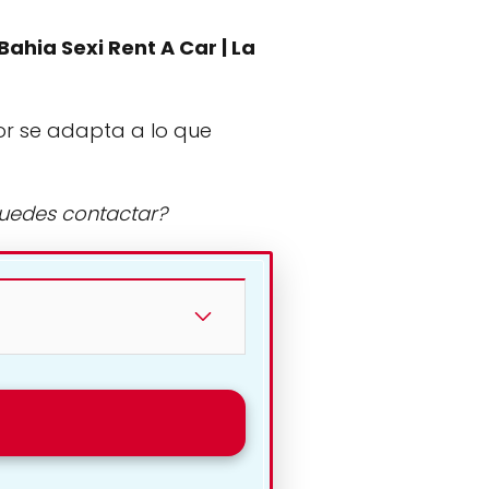
Bahia Sexi Rent A Car | La
or se adapta a lo que
puedes contactar?