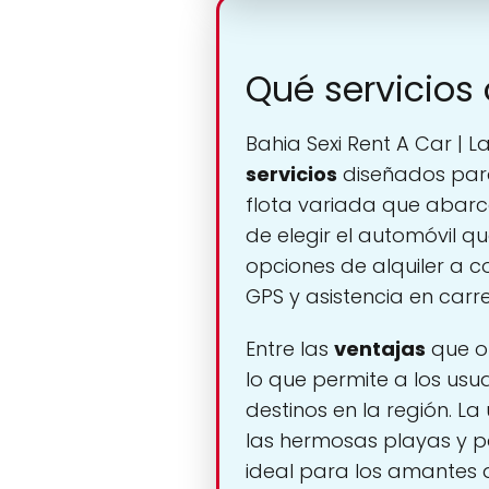
Qué servicios 
Bahia Sexi Rent A Car |
servicios
diseñados para 
flota variada que abarca
de elegir el automóvil 
opciones de alquiler a co
GPS y asistencia en car
Entre las
ventajas
que of
lo que permite a los usu
destinos en la región. L
las hermosas playas y p
ideal para los amantes d