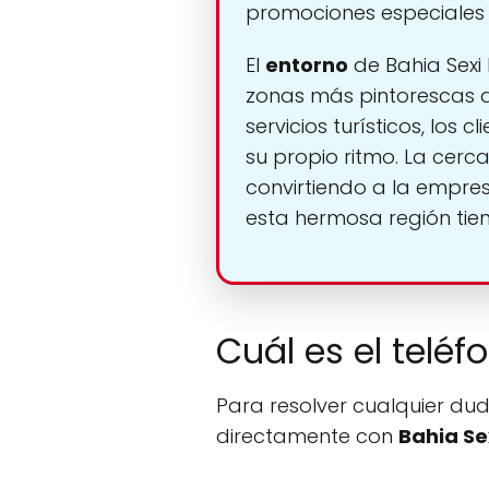
promociones especiales 
El
entorno
de Bahia Sexi 
zonas más pintorescas d
servicios turísticos, los
su propio ritmo. La cerca
convirtiendo a la empre
esta hermosa región tien
Cuál es el teléf
Para resolver cualquier dud
directamente con
Bahia Se