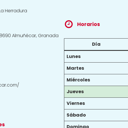
 La Herradura
Horarios
, 18690 Almuñécar, Granada
Día
Lunes
Martes
Miércoles
acar.com/
Jueves
Viernes
Sábado
es
Domingo