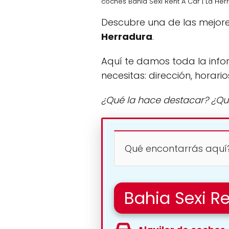
coches Bahia Sexi Rent A Car | La He
Descubre una de las mejor
Herradura
.
Aquí te damos toda la info
necesitas: dirección, horario
¿Qué la hace destacar? ¿Qu
Qué encontarrás aquí
Bahia Sexi Re