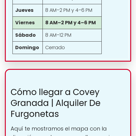
Jueves
8 AM–2 PM y 4–6 PM
Viernes
8 AM–2 PM y 4–6 PM
Sábado
8 AM–12 PM
Domingo
Cerrado
Cómo llegar a Covey
Granada | Alquiler De
Furgonetas
Aquí te mostramos el mapa con la