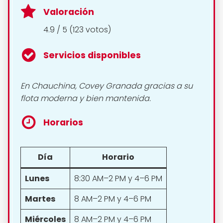
Valoración
4.9 / 5 (123 votos)
Servicios disponibles
En Chauchina, Covey Granada gracias a su
flota moderna y bien mantenida.
Horarios
Día
Horario
Lunes
8:30 AM–2 PM y 4–6 PM
Martes
8 AM–2 PM y 4–6 PM
Miércoles
8 AM–2 PM y 4–6 PM