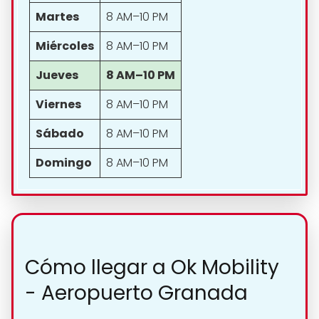
Martes
8 AM–10 PM
Miércoles
8 AM–10 PM
Jueves
8 AM–10 PM
Viernes
8 AM–10 PM
Sábado
8 AM–10 PM
Domingo
8 AM–10 PM
Cómo llegar a Ok Mobility
- Aeropuerto Granada