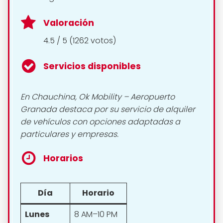
Valoración
4.5 / 5 (1262 votos)
Servicios disponibles
En Chauchina, Ok Mobility – Aeropuerto
Granada destaca por su servicio de alquiler
de vehículos con opciones adaptadas a
particulares y empresas.
Horarios
Día
Horario
Lunes
8 AM–10 PM