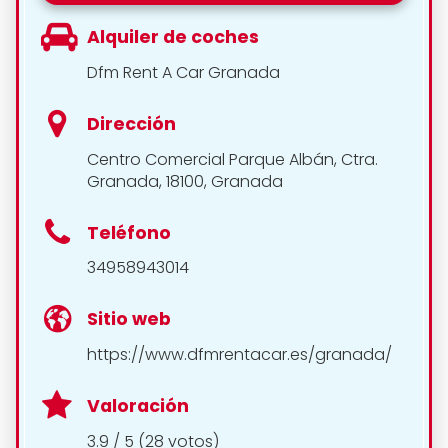
Alquiler de coches
Dfm Rent A Car Granada
Dirección
Centro Comercial Parque Albán, Ctra.
Granada, 18100, Granada
Teléfono
34958943014
Sitio web
https://www.dfmrentacar.es/granada/
Valoración
3.9 / 5 (28 votos)