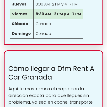
Jueves
8:30 AM–2 PM y 4–7 PM
Viernes
8:30 AM–2 PM y 4–7 PM
Sábado
Cerrado
Domingo
Cerrado
Cómo llegar a Dfm Rent A
Car Granada
Aquí te mostramos el mapa con la
dirección exacta para que llegues sin
problema, ya sea en coche, transporte