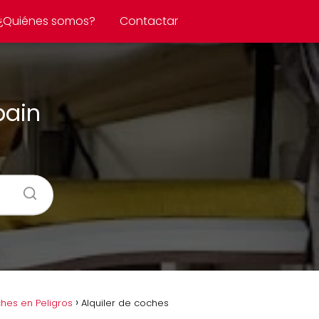
¿Quiénes somos?
Contactar
pain
hes en Peligros
Alquiler de coches