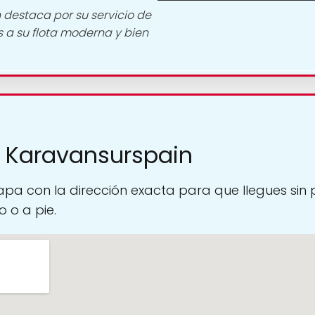
 destaca por su servicio de
s a su flota moderna y bien
 Karavansurspain
pa con la dirección exacta para que llegues sin
 o a pie.