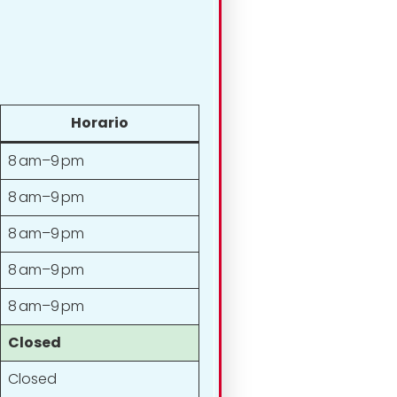
Horario
8 am–9 pm
8 am–9 pm
8 am–9 pm
8 am–9 pm
8 am–9 pm
Closed
Closed