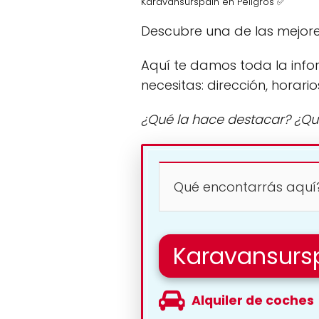
Karavansurspain en Peligros ✅
Descubre una de las mejore
Aquí te damos toda la info
necesitas: dirección, horario
¿Qué la hace destacar? ¿Qu
Qué encontarrás aquí
Karavansurs
Alquiler de coches