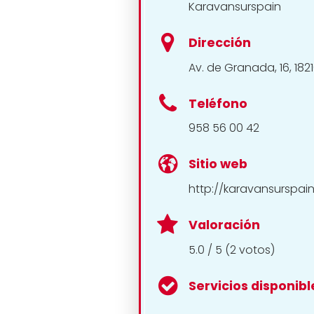
Karavansurspain
Dirección
Av. de Granada, 16, 182
Teléfono
958 56 00 42
Sitio web
http://karavansurspai
Valoración
5.0 / 5 (2 votos)
Servicios disponibl