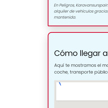
En Peligros, Karavansurspain
alquiler de vehículos gracia
mantenida.
Cómo llegar a
Aquí te mostramos el ma
coche, transporte público