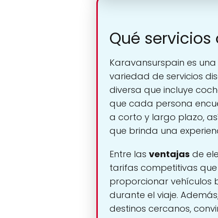
Qué servicios
Karavansurspain es un
variedad de servicios di
diversa que incluye coc
que cada persona encuent
a corto y largo plazo, a
que brinda una experienc
Entre las
ventajas
de ele
tarifas competitivas qu
proporcionar vehículos 
durante el viaje. Además,
destinos cercanos, conv