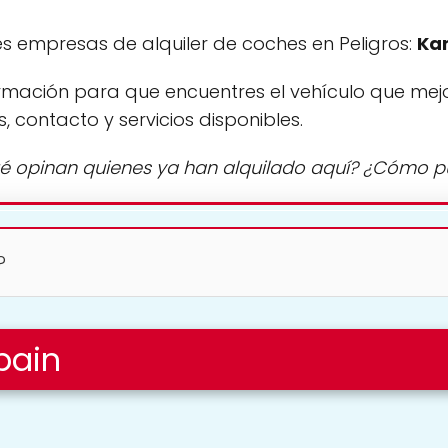
s empresas de alquiler de coches en Peligros:
Ka
rmación para que encuentres el vehículo que mej
s, contacto y servicios disponibles.
é opinan quienes ya han alquilado aquí? ¿Cómo 
?
pain