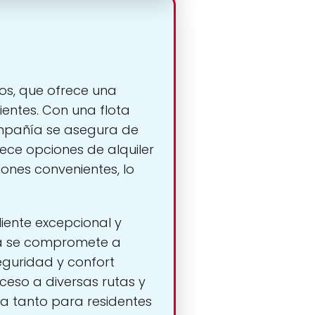
os, que ofrece una
ientes. Con una flota
ompañía se asegura de
ece opciones de alquiler
iones convenientes, lo
iente excepcional y
sa se compromete a
eguridad y confort
cceso a diversas rutas y
va tanto para residentes