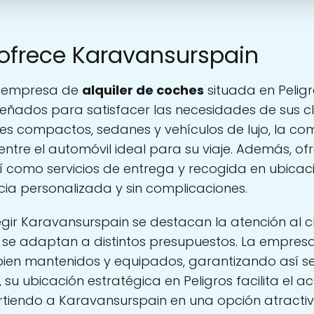
 ofrece Karavansurspain
a empresa de
alquiler de coches
situada en Peligr
señados para satisfacer las necesidades de sus cl
hes compactos, sedanes y vehículos de lujo, la c
re el automóvil ideal para su viaje. Además, ofr
sí como servicios de entrega y recogida en ubicac
ia personalizada y sin complicaciones.
gir Karavansurspain se destacan la atención al cl
e se adaptan a distintos presupuestos. La empre
bien mantenidos y equipados, garantizando así s
 su ubicación estratégica en Peligros facilita el a
irtiendo a Karavansurspain en una opción atracti