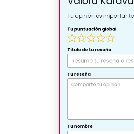
Valora Karava
Tu opinión es importante
Tu puntuación global
Título de tu reseña
Tu reseña
Tu nombre