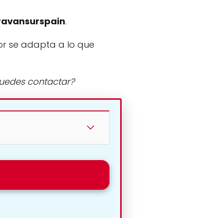
ravansurspain
.
or se adapta a lo que
puedes contactar?