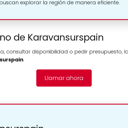
buscan explorar la región de manera eficiente.
fono de Karavansurspain
a, consultar disponibilidad o pedir presupuesto, l
surspain
.
Llamar ahora