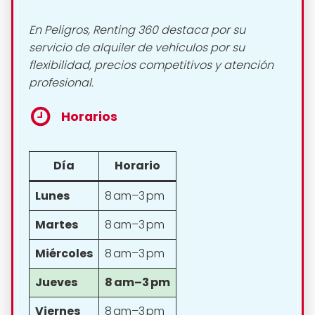
En Peligros, Renting 360 destaca por su
servicio de alquiler de vehículos por su
flexibilidad, precios competitivos y atención
profesional.
Horarios
Día
Horario
Lunes
8 am–3 pm
Martes
8 am–3 pm
Miércoles
8 am–3 pm
Jueves
8 am–3 pm
Viernes
8 am–3 pm