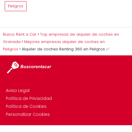
Peligros
Busco Rent a Car
Top empresas de alquiler de coches en
Granada
Mejores empresas alquiler de coches en
Peligros
Alquiler de coches Renting 360 en Peligros ✅
Aviso Legal
Política de Privacidad
Política de Cookies
Personalizar Cookies