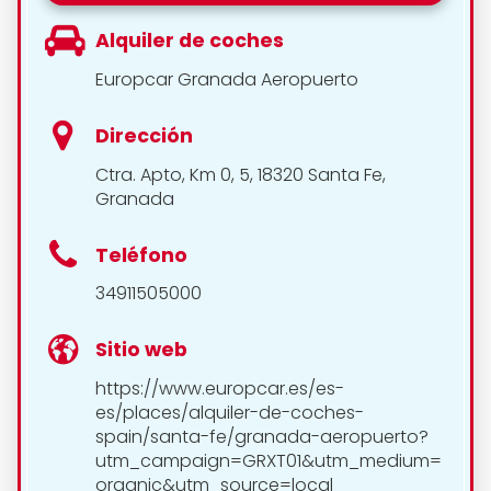
Alquiler de coches
Europcar Granada Aeropuerto
Dirección
Ctra. Apto, Km 0, 5, 18320 Santa Fe,
Granada
Teléfono
34911505000
Sitio web
https://www.europcar.es/es-
es/places/alquiler-de-coches-
spain/santa-fe/granada-aeropuerto?
utm_campaign=GRXT01&utm_medium=
organic&utm_source=local