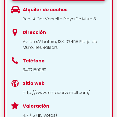
Alquiler de coches
Rent A Car Vanrell – Playa De Muro 3
Dirección
Av. de s’Albufera, 133, 07458 Platja de
Muro, Illes Balears
Teléfono
34971890611
Sitio web
http://www.rentacarvanrell.com/
Valoración
4.7 / 5 (115 votos)