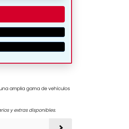
riol:
re una amplia gama de vehículos
os y extras disponibles.