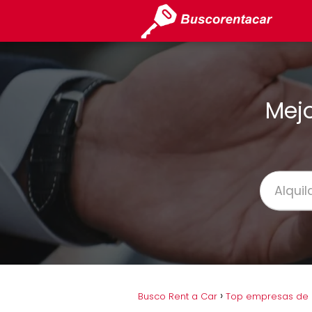
Mejo
Busco Rent a Car
Top empresas de al