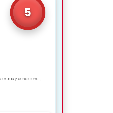
5
, extras y condiciones,