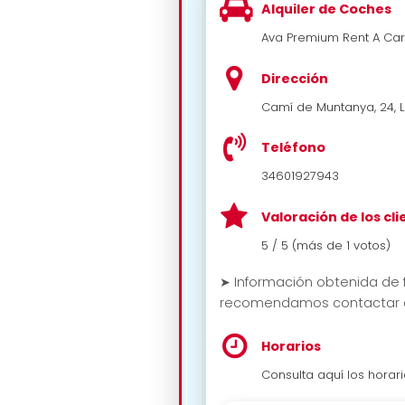
Alquiler de Coches
Ava Premium Rent A Car
Dirección
Camí de Muntanya, 24, Lle
Teléfono
34601927943
Valoración de los cl
5 / 5 (más de 1 votos)
➤ Información obtenida de f
recomendamos contactar dir
Horarios
Consulta aquí los horar