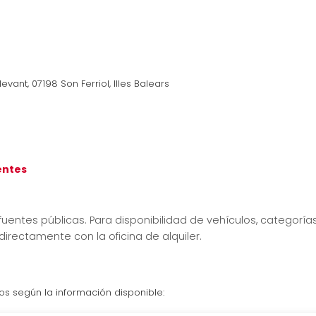
vant, 07198 Son Ferriol, Illes Balears
ientes
uentes públicas. Para disponibilidad de vehículos, categorías
ectamente con la oficina de alquiler.
ios según la información disponible: