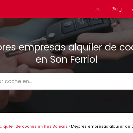
Inicio
Blog
res empresas alquiler de c
en Son Ferriol
quiler de coches en Illes Balears
Mejores empresas alquiler de c