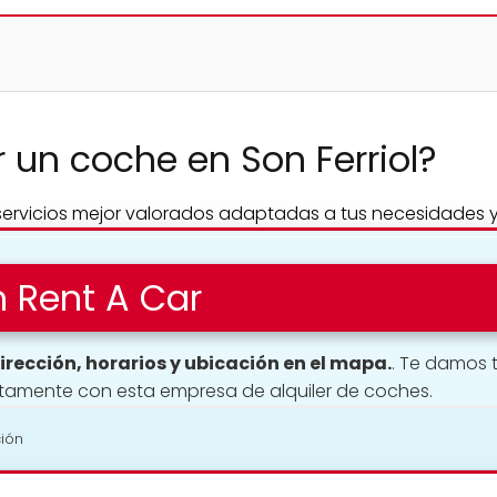
r un coche en Son Ferriol?
 servicios mejor valorados adaptadas a tus necesidades 
 Rent A Car
irección, horarios y ubicación en el mapa.
. Te damos 
tamente con esta empresa de alquiler de coches.
ción