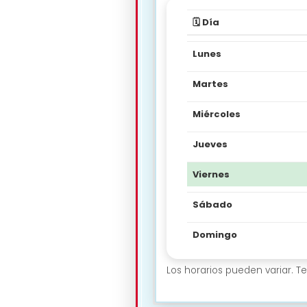
🗓️ Día
Lunes
Martes
Miércoles
Jueves
Viernes
Sábado
Domingo
Los horarios pueden variar. 