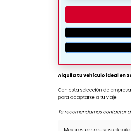
🗺️ 
Alquila tu vehículo ideal en S
Con esta selección de empresas 
para adaptarse a tu viaje.
Te recomendamos contactar dire
Mejores empresas alquile