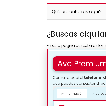
Qué encontarrás aquí?
¿Buscas alquila
En esta página descubrirás los
Ava Premium
Consulta aquí el
teléfono, d
que puedas contactar direc
🚗 Información
📍 Ubica