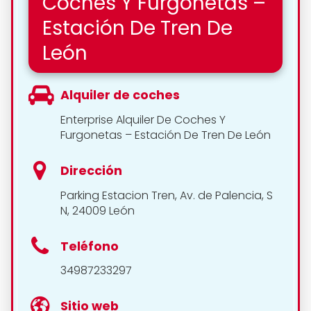
Coches Y Furgonetas –
Estación De Tren De
León
Alquiler de coches
Enterprise Alquiler De Coches Y
Furgonetas – Estación De Tren De León
Dirección
Parking Estacion Tren, Av. de Palencia, S
N, 24009 León
Teléfono
34987233297
Sitio web