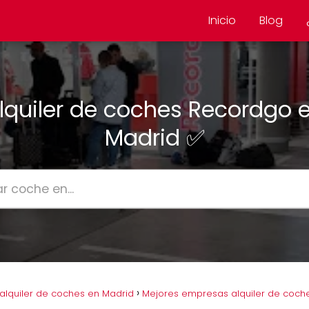
Inicio
Blog
lquiler de coches Recordgo 
Madrid ✅
lquiler de coches en Madrid
Mejores empresas alquiler de coch