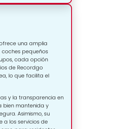
 ofrece una amplia
de coches pequeños
rupos, cada opción
cios de Recordgo
, lo que facilita el
vas y la transparencia en
ta bien mantenida y
gura. Asimismo, su
 a los servicios de