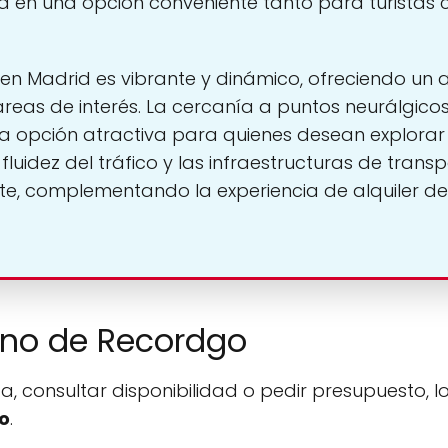
la en una opción conveniente tanto para turistas
n Madrid es vibrante y dinámico, ofreciendo un 
 áreas de interés. La cercanía a puntos neurálgic
na opción atractiva para quienes desean explorar
luidez del tráfico y las infraestructuras de trans
ente, complementando la experiencia de alquiler d
fono de Recordgo
a, consultar disponibilidad o pedir presupuesto, l
o
.