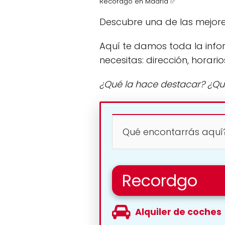
Recordgo en Madrid ✅
Descubre una de las mejore
Aquí te damos toda la info
necesitas: dirección, horario
¿Qué la hace destacar? ¿Qu
Qué encontarrás aquí
Recordgo
Alquiler de coches