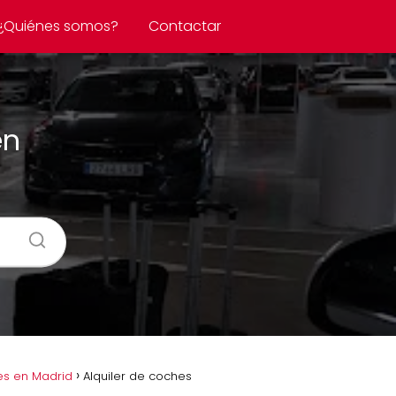
¿Quiénes somos?
Contactar
en
es en Madrid
Alquiler de coches