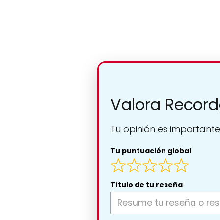
Valora Recor
Tu opinión es importante
Tu puntuación global
Título de tu reseña