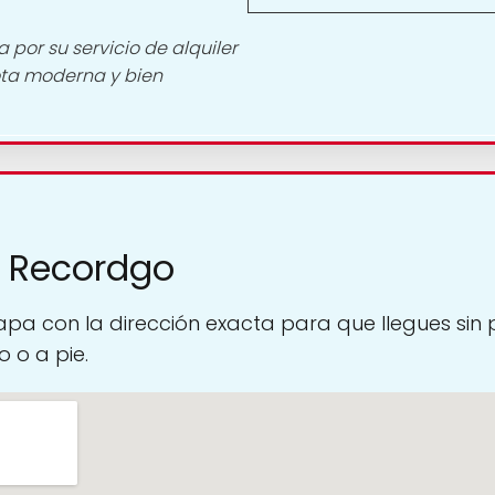
por su servicio de alquiler
lota moderna y bien
a Recordgo
pa con la dirección exacta para que llegues sin
 o a pie.