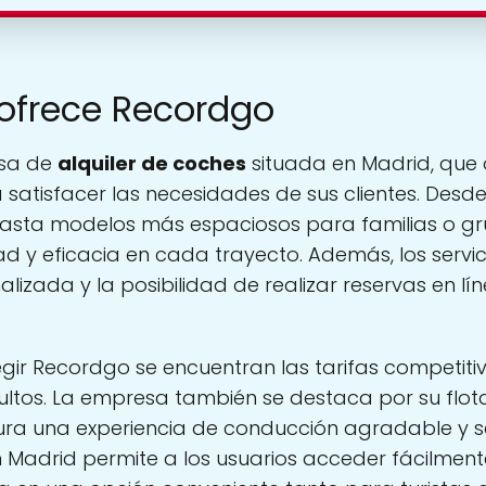
 ofrece Recordgo
sa de
alquiler de coches
situada en Madrid, que
satisfacer las necesidades de sus clientes. Des
hasta modelos más espaciosos para familias o g
 y eficacia en cada trayecto. Además, los servi
lizada y la posibilidad de realizar reservas en línea
gir Recordgo se encuentran las tarifas competiti
ocultos. La empresa también se destaca por su flo
ra una experiencia de conducción agradable y se
 Madrid permite a los usuarios acceder fácilmente