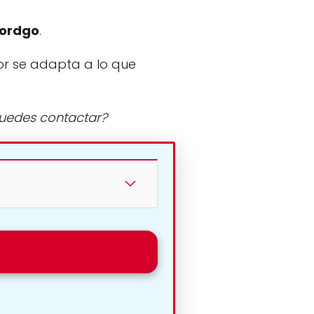
ordgo
.
or se adapta a lo que
puedes contactar?