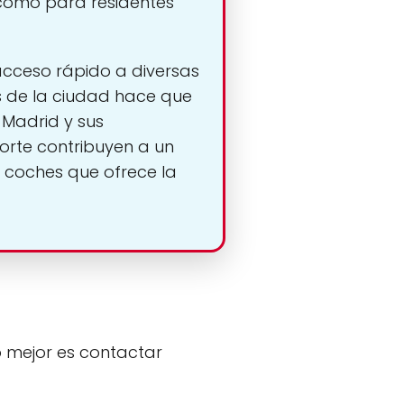
 como para residentes
acceso rápido a diversas
os de la ciudad hace que
 Madrid y sus
porte contribuyen a un
e coches que ofrece la
o mejor es contactar