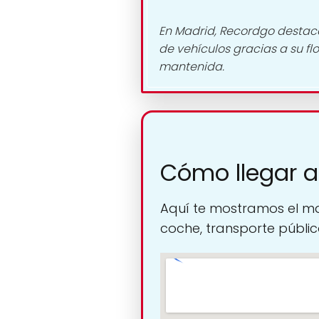
En Madrid, Recordgo destaca 
de vehículos gracias a su f
mantenida.
Cómo llegar 
Aquí te mostramos el ma
coche, transporte público