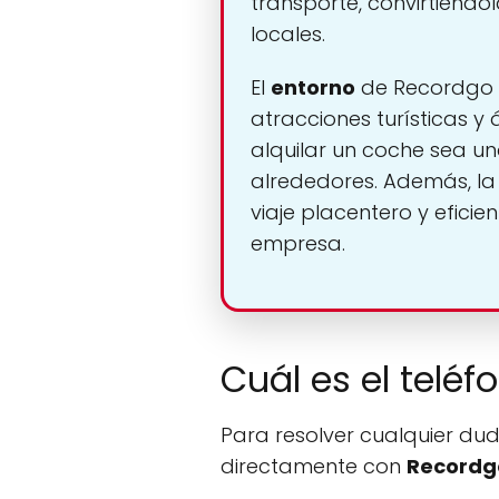
transporte, convirtiéndo
locales.
El
entorno
de Recordgo e
atracciones turísticas y
alquilar un coche sea u
alrededores. Además, la f
viaje placentero y efici
empresa.
Cuál es el telé
Para resolver cualquier dud
directamente con
Recordg