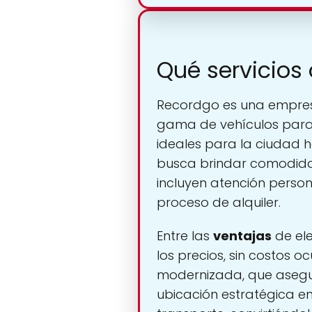
Qué servicios
Recordgo es una empre
gama de vehículos para 
ideales para la ciudad 
busca brindar comodidad
incluyen atención persona
proceso de alquiler.
Entre las
ventajas
de ele
los precios, sin costos 
modernizada, que asegu
ubicación estratégica en