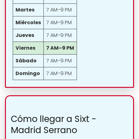
Martes
7 AM–9 PM
Miércoles
7 AM–9 PM
Jueves
7 AM–9 PM
Viernes
7 AM–9 PM
Sábado
7 AM–9 PM
Domingo
7 AM–9 PM
Cómo llegar a Sixt -
Madrid Serrano