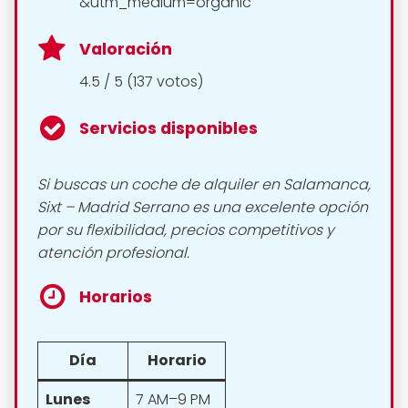
&utm_medium=organic
Valoración
4.5 / 5 (137 votos)
Servicios disponibles
Si buscas un coche de alquiler en Salamanca,
Sixt – Madrid Serrano es una excelente opción
por su flexibilidad, precios competitivos y
atención profesional.
Horarios
Día
Horario
Lunes
7 AM–9 PM