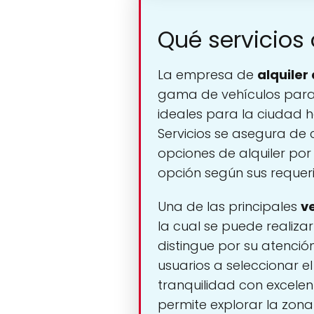
Qué servicios 
La empresa de
alquiler
gama de vehículos para 
ideales para la ciudad h
Servicios se asegura de 
opciones de alquiler por 
opción según sus requeri
Una de las principales
v
la cual se puede realiz
distingue por su atenció
usuarios a seleccionar
tranquilidad con excele
permite explorar la zona