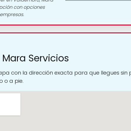
opción con opciones
 empresas.
 Mara Servicios
pa con la dirección exacta para que llegues sin
 o a pie.