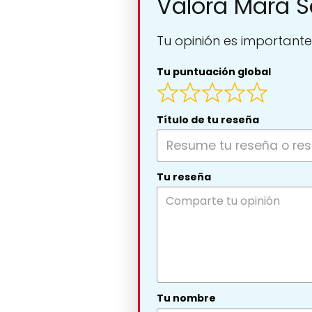
Valora Mara S
Tu opinión es importante
Tu puntuación global
Título de tu reseña
Tu reseña
Tu nombre