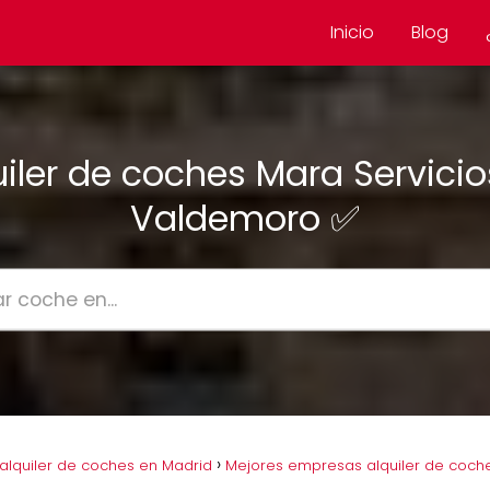
Inicio
Blog
uiler de coches Mara Servicio
Valdemoro ✅
lquiler de coches en Madrid
Mejores empresas alquiler de coc