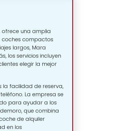
, ofrece una amplia
de coches compactos
iajes largos, Mara
, los servicios incluyen
ientes elegir la mejor
 la facilidad de reserva,
teléfono. La empresa se
zado para ayudar a los
aldemoro, que combina
coche de alquiler
ad en los