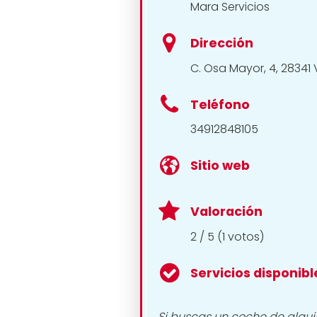
Mara Servicios
Dirección
C. Osa Mayor, 4, 28341
Teléfono
34912848105
Sitio web
Valoración
2 / 5 (1 votos)
Servicios disponibl
Si buscas un coche de alqui