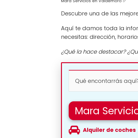
Mara Servicios en Valdemoro ✅
Descubre una de las mejor
Aquí te damos toda la info
necesitas: dirección, horario
¿Qué la hace destacar? ¿Qu
Qué encontarrás aquí
Mara Servici
Alquiler de coches