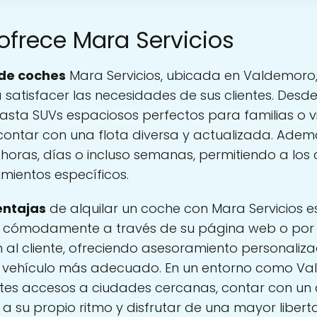
ofrece Mara Servicios
 de coches
Mara Servicios, ubicada en Valdemoro
satisfacer las necesidades de sus clientes. Des
asta SUVs espaciosos perfectos para familias o v
contar con una flota diversa y actualizada. Además
horas, días o incluso semanas, permitiendo a los cl
mientos específicos.
entajas
de alquilar un coche con Mara Servicios es
ar cómodamente a través de su página web o por 
n al cliente, ofreciendo asesoramiento personali
 el vehículo más adecuado. En un entorno como V
ntes accesos a ciudades cercanas, contar con un 
 a su propio ritmo y disfrutar de una mayor libert