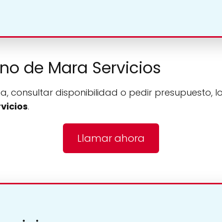
ono de Mara Servicios
a, consultar disponibilidad o pedir presupuesto, l
vicios
.
Llamar ahora