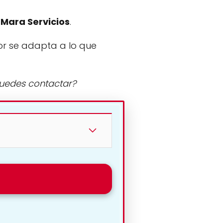
:
Mara Servicios
.
or se adapta a lo que
puedes contactar?