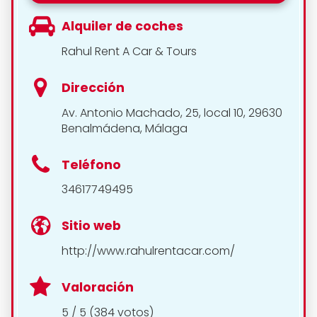
Alquiler de coches
Rahul Rent A Car & Tours
Dirección
Av. Antonio Machado, 25, local 10, 29630
Benalmádena, Málaga
Teléfono
34617749495
Sitio web
http://www.rahulrentacar.com/
Valoración
5 / 5 (384 votos)