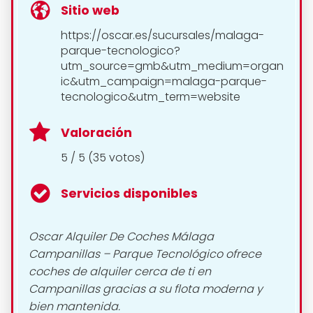
Sitio web
https://oscar.es/sucursales/malaga-
parque-tecnologico?
utm_source=gmb&utm_medium=organ
ic&utm_campaign=malaga-parque-
tecnologico&utm_term=website
Valoración
5 / 5 (35 votos)
Servicios disponibles
Oscar Alquiler De Coches Málaga
Campanillas – Parque Tecnológico ofrece
coches de alquiler cerca de ti en
Campanillas gracias a su flota moderna y
bien mantenida.