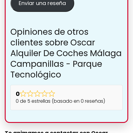
Enviar una reseña
Opiniones de otros
clientes sobre Oscar
Alquiler De Coches Málaga
Campanillas - Parque
Tecnológico
0
0 de 5 estrellas (basado en 0 reseñas)
Te animamos a contactar con Oscar