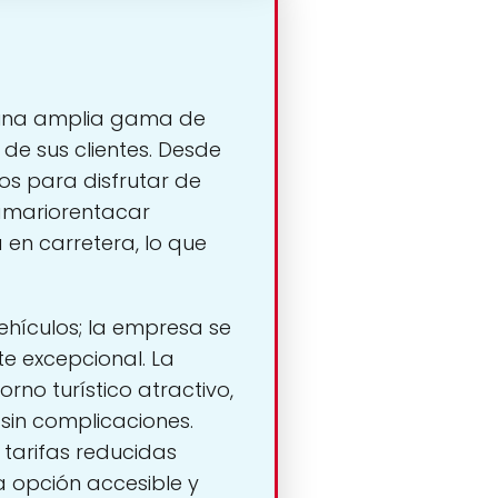
 una amplia gama de
de sus clientes. Desde
os para disfrutar de
Damariorentacar
 en carretera, lo que
ehículos; la empresa se
te excepcional. La
rno turístico atractivo,
 sin complicaciones.
 tarifas reducidas
a opción accesible y