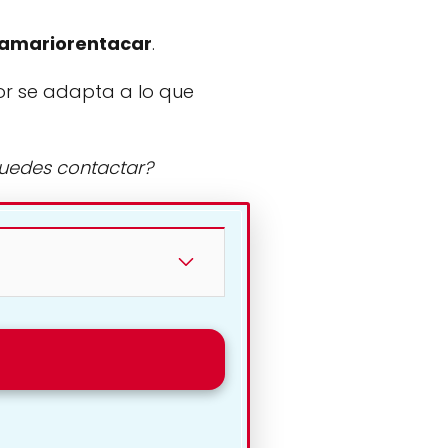
amariorentacar
.
or se adapta a lo que
puedes contactar?