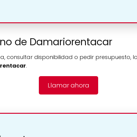
fono de Damariorentacar
a, consultar disponibilidad o pedir presupuesto, l
rentacar
.
Llamar ahora