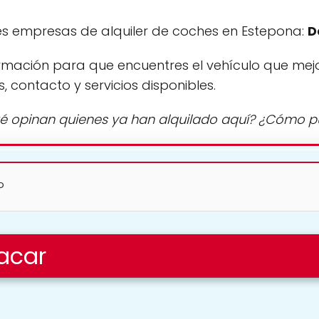
s empresas de alquiler de coches en Estepona:
D
rmación para que encuentres el vehículo que mej
s, contacto y servicios disponibles.
é opinan quienes ya han alquilado aquí? ¿Cómo 
?
acar