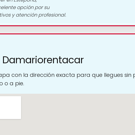
elente opción por su
tivos y atención profesional.
a Damariorentacar
pa con la dirección exacta para que llegues sin
 o a pie.