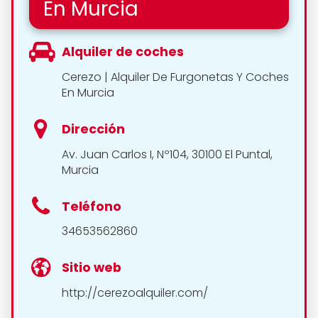
En Murcia
Alquiler de coches
Cerezo | Alquiler De Furgonetas Y Coches
En Murcia
Dirección
Av. Juan Carlos I, Nº104, 30100 El Puntal,
Murcia
Teléfono
34653562860
Sitio web
http://cerezoalquiler.com/