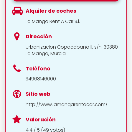
Alquiler de coches
La Manga Rent A Car S.l.
Dirección
Urbanizacion Copacabana II, s/n, 30380
La Manga, Murcia
Teléfono
34968146000
Sitio web
http://www.lamangarentacar.com/
Valoración
4.4 / 5 (49 votos)