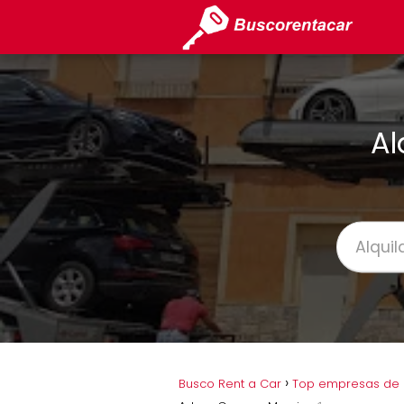
Al
Busco Rent a Car
Top empresas de a