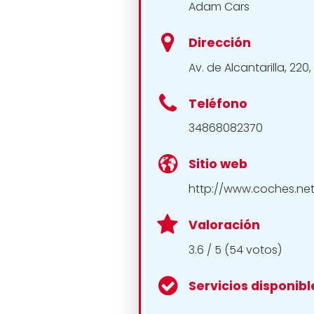
Adam Cars
Dirección
Av. de Alcantarilla, 220
Teléfono
34868082370
Sitio web
http://www.coches.ne
Valoración
3.6 / 5 (54 votos)
Servicios disponibl