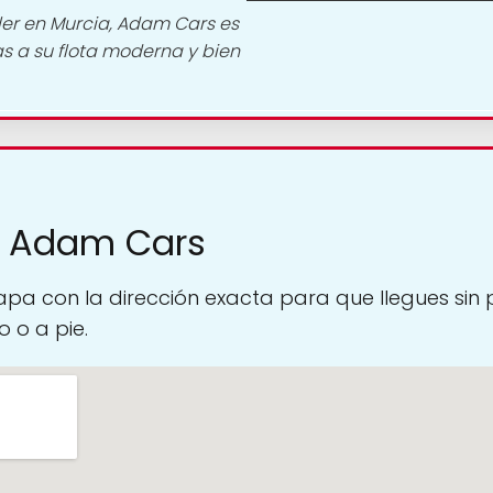
ler en Murcia, Adam Cars es
s a su flota moderna y bien
a Adam Cars
pa con la dirección exacta para que llegues sin
 o a pie.