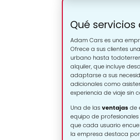
Qué servicios
Adam Cars es una emp
Ofrece a sus clientes u
urbano hasta todoterren
alquiler, que incluye des
adaptarse a sus necesid
adicionales como asiste
experiencia de viaje sin 
Una de las
ventajas
de e
equipo de profesionales
que cada usuario encuent
la empresa destaca por s