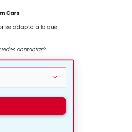
m Cars
.
or se adapta a lo que
puedes contactar?