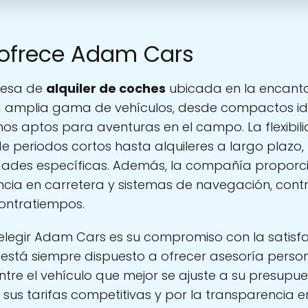
 ofrece Adam Cars
resa de
alquiler de coches
ubicada en la encant
na amplia gama de vehículos, desde compactos ide
os aptos para aventuras en el campo. La flexibil
de periodos cortos hasta alquileres a largo plazo,
ades específicas. Además, la compañía proporci
ncia en carretera y sistemas de navegación, con
contratiempos.
legir Adam Cars es su compromiso con la satisfac
 está siempre dispuesto a ofrecer asesoría perso
re el vehículo que mejor se ajuste a su presupues
us tarifas competitivas y por la transparencia en