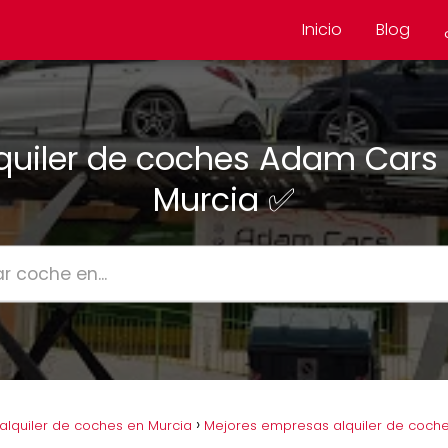
Inicio
Blog
quiler de coches Adam Cars
Murcia ✅
lquiler de coches en Murcia
Mejores empresas alquiler de coche