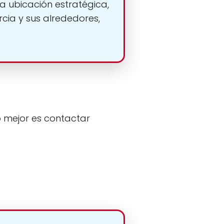
na ubicación estratégica,
cia y sus alrededores,
o mejor es contactar