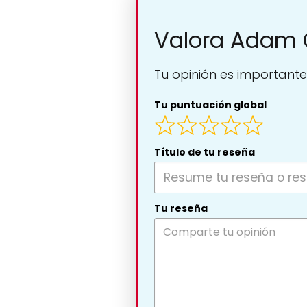
Valora Adam 
Tu opinión es importante
Tu puntuación global
Título de tu reseña
Tu reseña