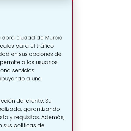
adora ciudad de Murcia.
ales para el tráfico
idad en sus opciones de
 permite a los usuarios
ona servicios
tribuyendo a una
ción del cliente. Su
nalizada, garantizando
to y requisitos. Además,
 sus políticas de