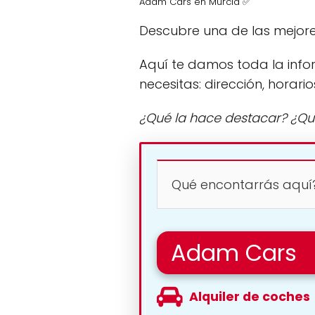
Adam Cars en Murcia ✅
Descubre una de las mejore
Aquí te damos toda la info
necesitas: dirección, horario
¿Qué la hace destacar? ¿Qu
Qué encontarrás aquí
Adam Cars
Alquiler de coches