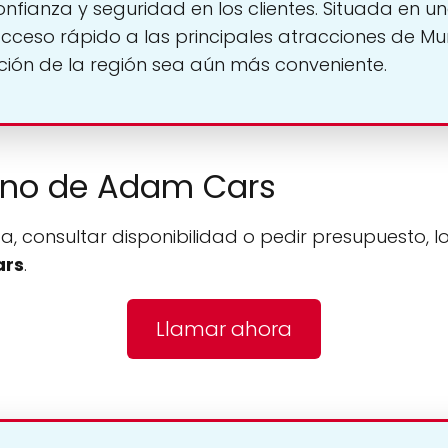
onfianza y seguridad en los clientes. Situada en u
ceso rápido a las principales atracciones de Mur
ción de la región sea aún más conveniente.
fono de Adam Cars
a, consultar disponibilidad o pedir presupuesto, l
ars
.
Llamar ahora