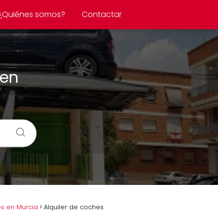
¿Quiénes somos?
Contactar
 en
s en Murcia
Alquiler de coches