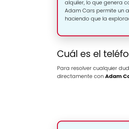
alquiler, lo que genera c
Adam Cars permite un ac
haciendo que la explora
Cuál es el telé
Para resolver cualquier dud
directamente con
Adam C