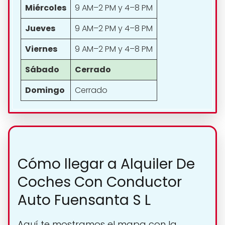
Miércoles
9 AM–2 PM y 4–8 PM
Jueves
9 AM–2 PM y 4–8 PM
Viernes
9 AM–2 PM y 4–8 PM
Sábado
Cerrado
Domingo
Cerrado
Cómo llegar a Alquiler De
Coches Con Conductor
Auto Fuensanta S L
Aquí te mostramos el mapa con la