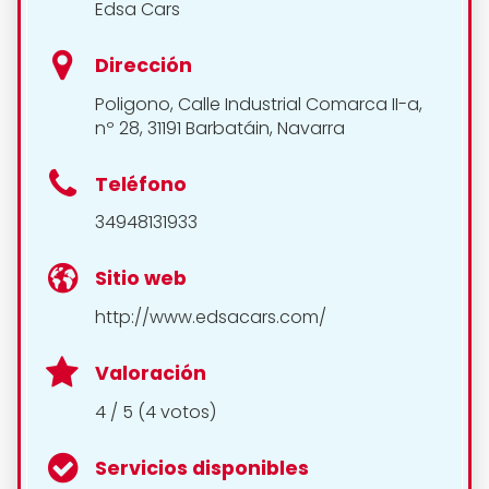
Edsa Cars
Dirección
Poligono, Calle Industrial Comarca II-a,
nº 28, 31191 Barbatáin, Navarra
Teléfono
34948131933
Sitio web
http://www.edsacars.com/
Valoración
4 / 5 (4 votos)
Servicios disponibles