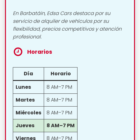
En Barbatáin, Edsa Cars destaca por su
servicio de alquiler de vehículos por su
flexibilidad, precios competitivos y atención
profesional.
Horarios
Día
Horario
Lunes
8 AM–7 PM
Martes
8 AM–7 PM
Miércoles
8 AM–7 PM
Jueves
8 AM–7 PM
Viernes
8 AM–7 PM