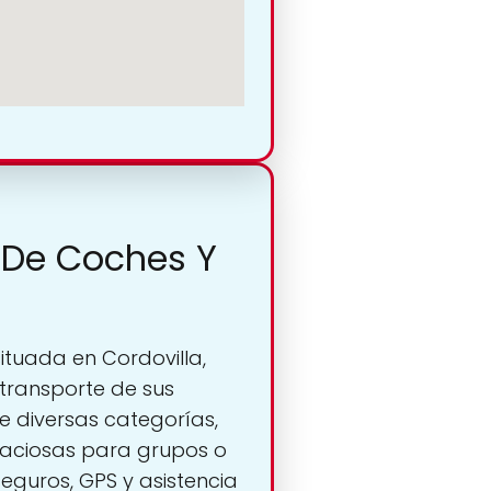
r De Coches Y
 situada en Cordovilla,
transporte de sus
de diversas categorías,
paciosas para grupos o
guros, GPS y asistencia