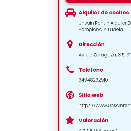
Alquiler de coches
Unsain Rent – Alquiler
Pamplona Y Tudela
Dirección
Av. de Zaragoza, 3.5, 31
Teléfono
34948232910
Sitio web
https://www.unsainrent
Valoración
4.7 / 5 (63 votos)