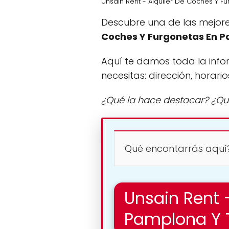
Unsain Rent - Alquiler De Coches Y F
Descubre una de las mejore
Coches Y Furgonetas En 
Aquí te damos toda la info
necesitas: dirección, horario
¿Qué la hace destacar? ¿Qu
Qué encontarrás aquí
Unsain Rent 
Pamplona Y 