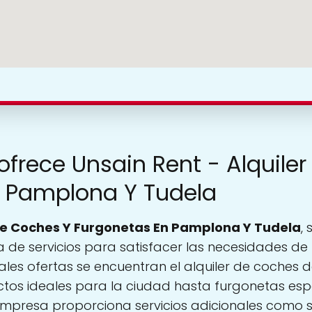
ofrece Unsain Rent - Alquile
n Pamplona Y Tudela
 De Coches Y Furgonetas En Pamplona Y Tudela
,
de servicios para satisfacer las necesidades de 
ipales ofertas se encuentran el alquiler de coches 
tos ideales para la ciudad hasta furgonetas es
presa proporciona servicios adicionales como se