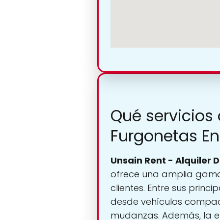
Qué servicios 
Furgonetas E
Unsain Rent - Alquiler
ofrece una amplia gama 
clientes. Entre sus princ
desde vehículos compac
mudanzas. Además, la em