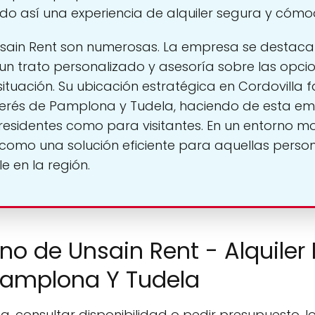
ndo así una experiencia de alquiler segura y cómo
Unsain Rent son numerosas. La empresa se destaca 
un trato personalizado y asesoría sobre las opci
ación. Su ubicación estratégica en Cordovilla fac
nterés de Pamplona y Tudela, haciendo de esta e
residentes como para visitantes. En un entorno mo
 como una solución eficiente para aquellas perso
e en la región.
ono de Unsain Rent - Alquile
Pamplona Y Tudela
a, consultar disponibilidad o pedir presupuesto, l