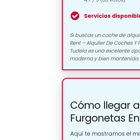
Servicios disponibl
Si buscas un coche de alquil
Rent – Alquiler De Coches Y
Tudela es una excelente opci
moderna y bien mantenida.
Cómo llegar a
Furgonetas E
Aquí te mostramos el ma