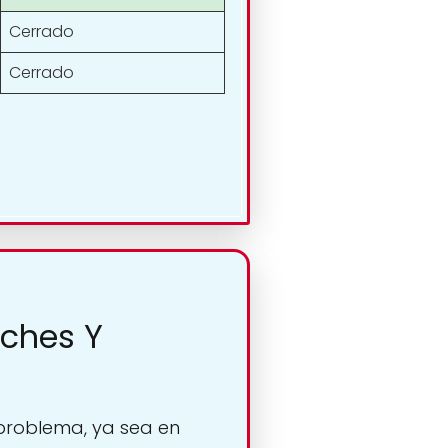
Cerrado
Cerrado
oches Y
 problema, ya sea en