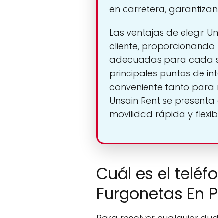
en carretera, garantiza
Las ventajas de elegir 
cliente, proporcionando 
adecuadas para cada situ
principales puntos de i
conveniente tanto para 
Unsain Rent se presenta
movilidad rápida y flexibl
Cuál es el teléf
Furgonetas En 
Para resolver cualquier dud