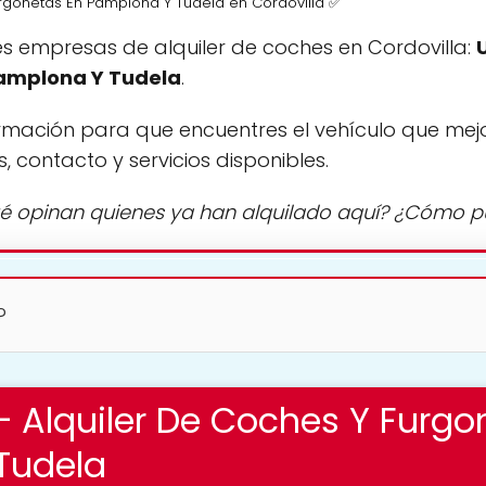
urgonetas En Pamplona Y Tudela en Cordovilla ✅
s empresas de alquiler de coches en Cordovilla:
Pamplona Y Tudela
.
rmación para que encuentres el vehículo que mej
s, contacto y servicios disponibles.
é opinan quienes ya han alquilado aquí? ¿Cómo 
?
– Alquiler De Coches Y Furgo
Tudela