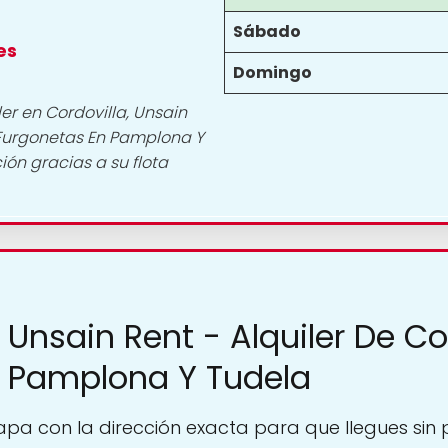
Sábado
es
Domingo
er en Cordovilla, Unsain
 Furgonetas En Pamplona Y
ón gracias a su flota
 Unsain Rent - Alquiler De C
n Pamplona Y Tudela
pa con la dirección exacta para que llegues sin