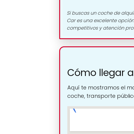
Si buscas un coche de alqui
Car es una excelente opción 
competitivos y atención prof
Cómo llegar a
Aquí te mostramos el ma
coche, transporte público