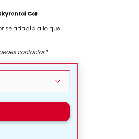
Skyrental Car
.
or se adapta a lo que
puedes contactar?