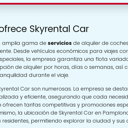
ofrece Skyrental Car
na amplia gama de
servicios
de alquiler de coche
ente. Desde vehículos económicos para viajes co
especiales, la empresa garantiza una flota varia
 opción de alquiler por horas, días o semanas, así
nquilidad durante el viaje.
kyrental Car son numerosas. La empresa se desta
sonalizada y eficiente, asegurando que cada neces
ofrecen tarifas competitivas y promociones espe
mismo, la ubicación de Skyrental Car en Pamplona 
residentes, permitiendo explorar la ciudad y sus