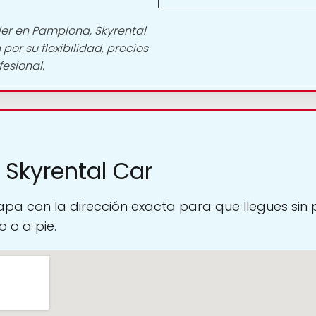
ler en Pamplona, Skyrental
por su flexibilidad, precios
esional.
 Skyrental Car
pa con la dirección exacta para que llegues sin
 o a pie.