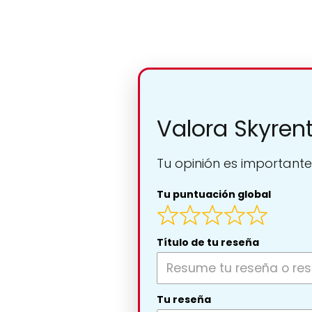
Valora Skyren
Tu opinión es importante
Tu puntuación global
Título de tu reseña
Tu reseña