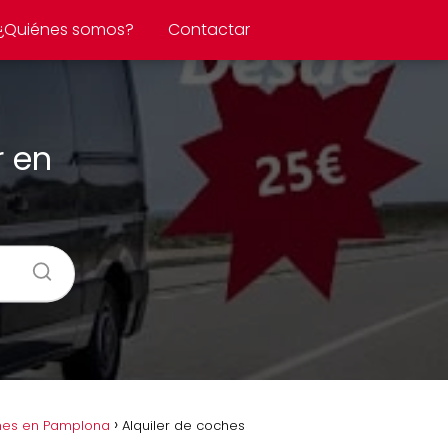
¿Quiénes somos?
Contactar
r en
hes en Pamplona
Alquiler de coches