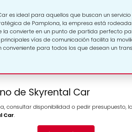
ar es ideal para aquellos que buscan un servicio d
tratégica de Pamplona, la empresa está rodeada
que la convierte en un punto de partida perfecto pa
principales vías de comunicación facilita la movi
 conveniente para todos los que desean un transp
ono de Skyrental Car
a, consultar disponibilidad o pedir presupuesto, l
l Car
.