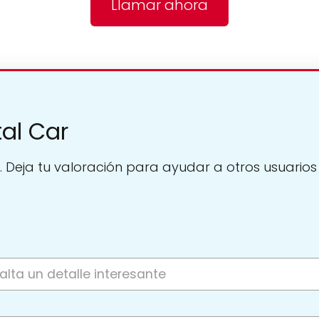
Llamar ahora
tal Car
. Deja tu valoración para ayudar a otros usuarios a