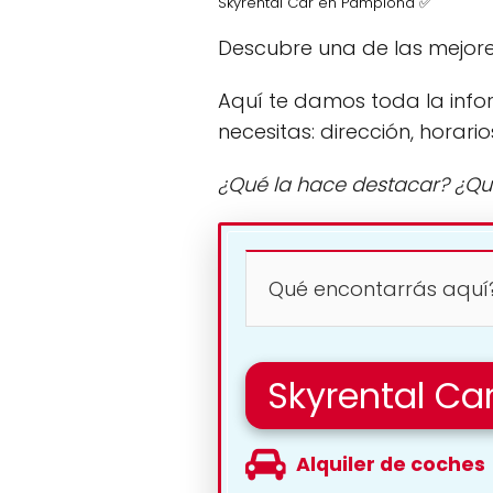
Skyrental Car en Pamplona ✅
Descubre una de las mejor
Aquí te damos toda la info
necesitas: dirección, horario
¿Qué la hace destacar? ¿Qu
Qué encontarrás aquí
Skyrental Ca
Alquiler de coches