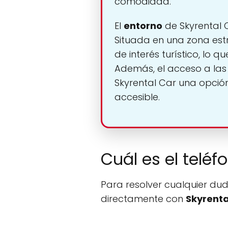
comodidad.
El
entorno
de Skyrental C
Situada en una zona es
de interés turístico, lo 
Además, el acceso a las 
Skyrental Car una opción
accesible.
Cuál es el teléf
Para resolver cualquier dud
directamente con
Skyrenta