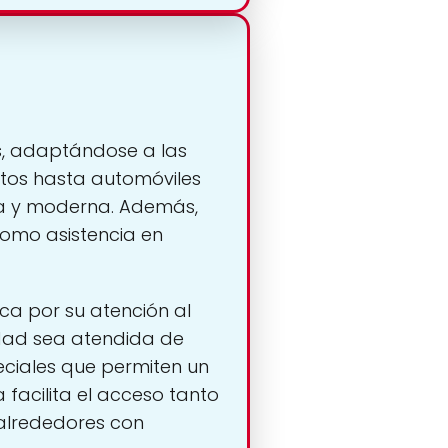
s, adaptándose a las
rtos hasta automóviles
da y moderna. Además,
 como asistencia en
ca por su atención al
idad sea atendida de
ciales que permiten un
facilita el acceso tanto
 alrededores con