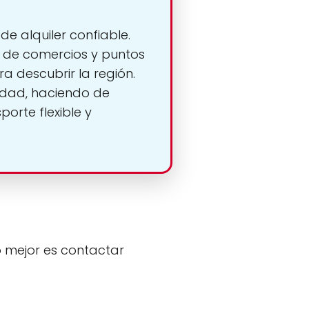
e alquiler confiable.
 de comercios y puntos
ra descubrir la región.
lidad, haciendo de
orte flexible y
o mejor es contactar