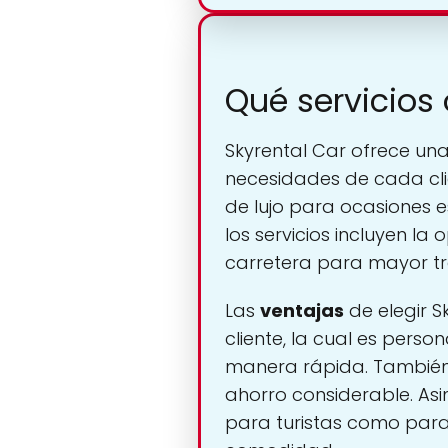
Qué servicios 
Skyrental Car ofrece u
necesidades de cada cli
de lujo para ocasiones 
los servicios incluyen la
carretera para mayor tra
Las
ventajas
de elegir S
cliente, la cual es per
manera rápida. También 
ahorro considerable. Asi
para turistas como para 