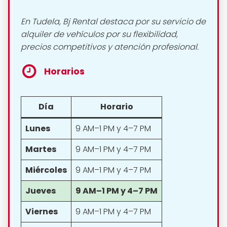
En Tudela, Bj Rental destaca por su servicio de
alquiler de vehículos por su flexibilidad,
precios competitivos y atención profesional.
Horarios
Día
Horario
Lunes
9 AM–1 PM y 4–7 PM
Martes
9 AM–1 PM y 4–7 PM
Miércoles
9 AM–1 PM y 4–7 PM
Jueves
9 AM–1 PM y 4–7 PM
Viernes
9 AM–1 PM y 4–7 PM