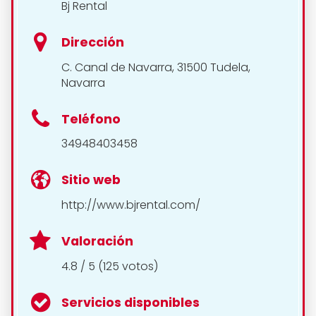
Bj Rental
Dirección
C. Canal de Navarra, 31500 Tudela,
Navarra
Teléfono
34948403458
Sitio web
http://www.bjrental.com/
Valoración
4.8 / 5 (125 votos)
Servicios disponibles