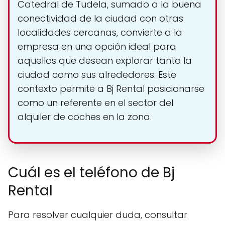
Catedral de Tudela, sumado a la buena
conectividad de la ciudad con otras
localidades cercanas, convierte a la
empresa en una opción ideal para
aquellos que desean explorar tanto la
ciudad como sus alrededores. Este
contexto permite a Bj Rental posicionarse
como un referente en el sector del
alquiler de coches en la zona.
Cuál es el teléfono de Bj
Rental
Para resolver cualquier duda, consultar