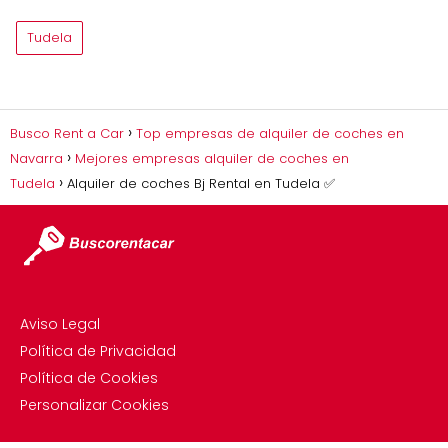
Tudela
Busco Rent a Car
Top empresas de alquiler de coches en
Navarra
Mejores empresas alquiler de coches en
Tudela
Alquiler de coches Bj Rental en Tudela ✅
Aviso Legal
Política de Privacidad
Política de Cookies
Personalizar Cookies