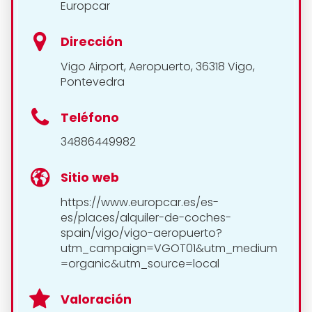
Europcar
Dirección
Vigo Airport, Aeropuerto, 36318 Vigo,
Pontevedra
Teléfono
34886449982
Sitio web
https://www.europcar.es/es-
es/places/alquiler-de-coches-
spain/vigo/vigo-aeropuerto?
utm_campaign=VGOT01&utm_medium
=organic&utm_source=local
Valoración