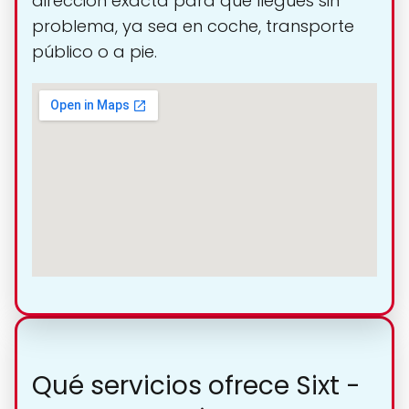
dirección exacta para que llegues sin
problema, ya sea en coche, transporte
público o a pie.
Qué servicios ofrece Sixt -