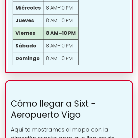
Miércoles
8 AM–10 PM
Jueves
8 AM–10 PM
Viernes
8 AM–10 PM
Sábado
8 AM–10 PM
Domingo
8 AM–10 PM
Cómo llegar a Sixt -
Aeropuerto Vigo
Aquí te mostramos el mapa con la