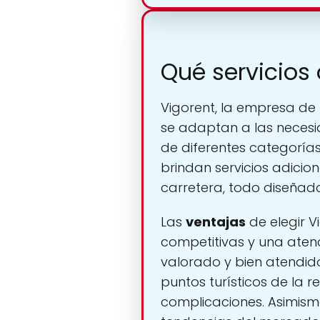
Qué servicios 
Vigorent, la empresa de
se adaptan a las necesid
de diferentes categoría
brindan servicios adici
carretera, todo diseñad
Las
ventajas
de elegir V
competitivas y una atenc
valorado y bien atendido.
puntos turísticos de la re
complicaciones. Asimism