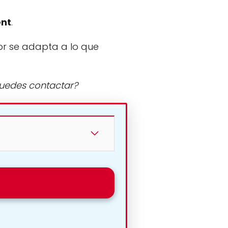
ent
.
or se adapta a lo que
puedes contactar?