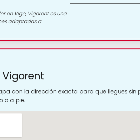
er en Vigo, Vigorent es una
ones adaptadas a
 Vigorent
pa con la dirección exacta para que llegues sin
 o a pie.