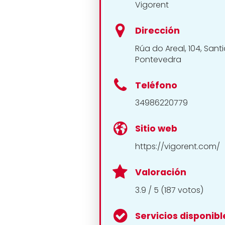
Vigorent
Dirección
Rúa do Areal, 104, Sant
Pontevedra
Teléfono
34986220779
Sitio web
https://vigorent.com/
Valoración
3.9 / 5 (187 votos)
Servicios disponibl