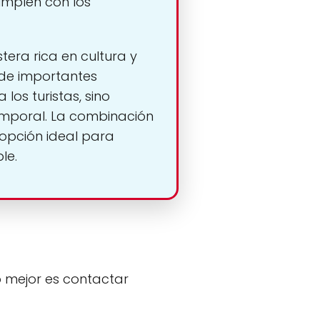
umplen con los
era rica en cultura y
 de importantes
los turistas, sino
emporal. La combinación
 opción ideal para
le.
o mejor es contactar