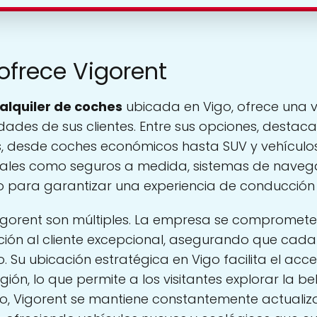
ofrece Vigorent
alquiler de coches
ubicada en Vigo, ofrece una v
ades de sus clientes. Entre sus opciones, destacan
s, desde coches económicos hasta SUV y vehículos
onales como seguros a medida, sistemas de navega
o para garantizar una experiencia de conducción
igorent son múltiples. La empresa se compromete 
ión al cliente excepcional, asegurando que cada c
 Su ubicación estratégica en Vigo facilita el acce
gión, lo que permite a los visitantes explorar la bel
o, Vigorent se mantiene constantemente actualiz