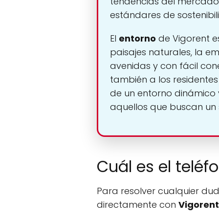
tendencias del mercado,
estándares de sostenibil
El
entorno
de Vigorent es
paisajes naturales, la e
avenidas y con fácil cone
también a los residente
de un entorno dinámico 
aquellos que buscan un 
Cuál es el teléf
Para resolver cualquier dud
directamente con
Vigorent