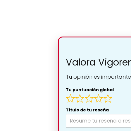
Valora Vigore
Tu opinión es importante
Tu puntuación global
Título de tu reseña