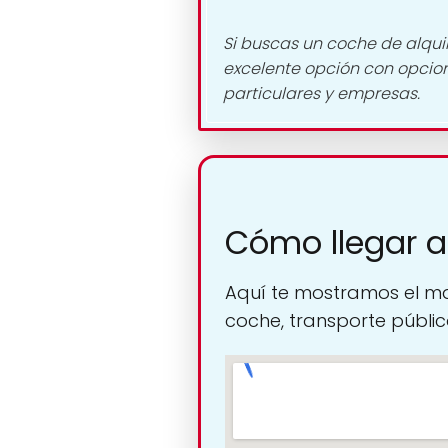
Si buscas un coche de alquil
excelente opción con opci
particulares y empresas.
Cómo llegar a
Aquí te mostramos el ma
coche, transporte público