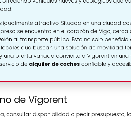
 ofreciendo vehículos nuevos y ecológicos que c
idad.
 igualmente atractivo. Situada en una ciudad cost
mpresa se encuentra en el corazón de Vigo, cerca
xión al transporte público. Esto no solo beneficia a 
s locales que buscan una solución de movilidad t
y una oferta variada convierte a Vigorent en una
servicio de
alquiler de coches
confiable y accesib
ono de Vigorent
a, consultar disponibilidad o pedir presupuesto, l
.