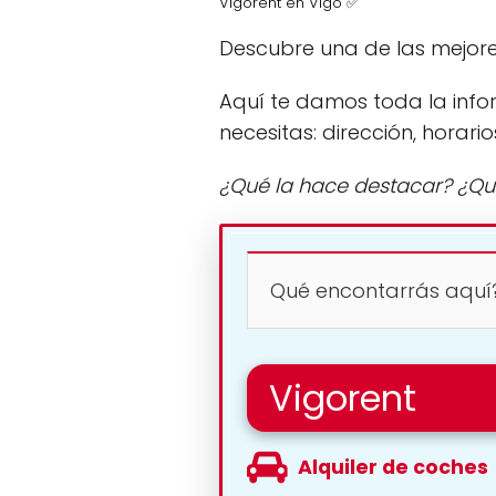
Vigorent en Vigo ✅
Descubre una de las mejore
Aquí te damos toda la info
necesitas: dirección, horario
¿Qué la hace destacar? ¿Qu
Qué encontarrás aquí
Vigorent
Alquiler de coches