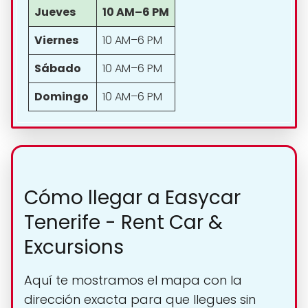
Jueves
10 AM–6 PM
Viernes
10 AM–6 PM
Sábado
10 AM–6 PM
Domingo
10 AM–6 PM
Cómo llegar a Easycar
Tenerife - Rent Car &
Excursions
Aquí te mostramos el mapa con la
dirección exacta para que llegues sin