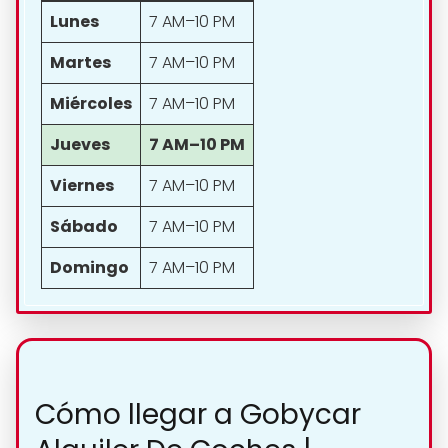
Lunes
7 AM–10 PM
Martes
7 AM–10 PM
Miércoles
7 AM–10 PM
Jueves
7 AM–10 PM
Viernes
7 AM–10 PM
Sábado
7 AM–10 PM
Domingo
7 AM–10 PM
Cómo llegar a Gobycar