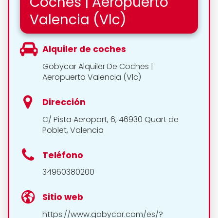
Coches | Aeropuerto
Valencia (Vlc)
Alquiler de coches
Gobycar Alquiler De Coches |
Aeropuerto Valencia (Vlc)
Dirección
C/ Pista Aeroport, 6, 46930 Quart de
Poblet, Valencia
Teléfono
34960380200
Sitio web
https://www.gobycar.com/es/?