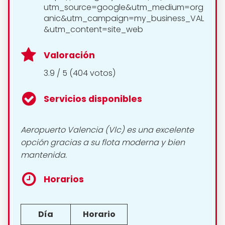
utm_source=google&utm_medium=org
anic&utm_campaign=my_business_VAL
&utm_content=site_web
Valoración
3.9 / 5 (404 votos)
Servicios disponibles
Aeropuerto Valencia (Vlc) es una excelente
opción gracias a su flota moderna y bien
mantenida.
Horarios
Día
Horario