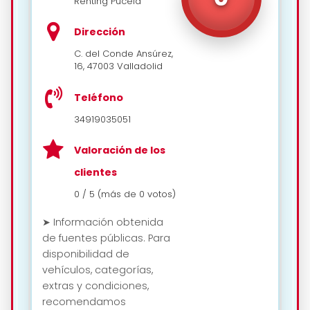
Renting Pucela
Dirección
C. del Conde Ansúrez,
16, 47003 Valladolid
Teléfono
34919035051
Valoración de los
clientes
0 / 5 (más de 0 votos)
➤ Información obtenida
de fuentes públicas. Para
disponibilidad de
vehículos, categorías,
extras y condiciones,
recomendamos