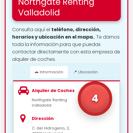
Northgate Renting
Valladolid
Consulta aquí el
teléfono, dirección,
horarios y ubicación en el mapa.
. Te damos
toda la información para que puedas
contactar directamente con esta empresa de
alquiler de coches.
🚗 Información
📍 Ubicación
📍 Cómo llegar
Alquiler de Coches
4
Northgate Renting
Valladolid
Dirección
C. del Hidrogeno, 2,