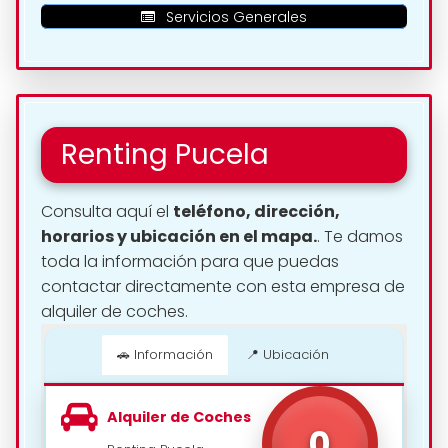
Servicios Generales
Renting Pucela
Consulta aquí el
teléfono, dirección,
horarios y ubicación en el mapa.
. Te damos
toda la información para que puedas
contactar directamente con esta empresa de
alquiler de coches.
🚗 Información
📍 Ubicación
📍 Cómo llegar
Alquiler de Coches
0