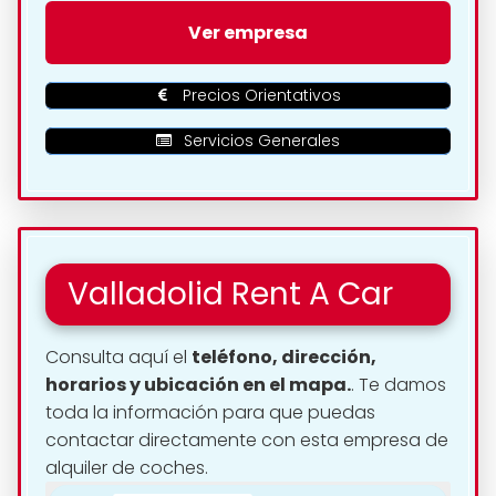
🗺️ Ubicación de Vuelacar .
Ver empresa
Alquiler De Coches Y
Furgonetas en Valladolid:
Precios Orientativos
Servicios Generales
Valladolid Rent A Car
Consulta aquí el
teléfono, dirección,
horarios y ubicación en el mapa.
. Te damos
toda la información para que puedas
contactar directamente con esta empresa de
alquiler de coches.