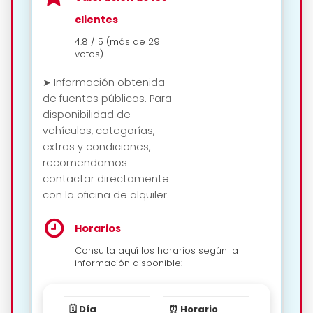
clientes
4.8 / 5 (más de 29
votos)
➤ Información obtenida
de fuentes públicas. Para
disponibilidad de
vehículos, categorías,
extras y condiciones,
recomendamos
contactar directamente
con la oficina de alquiler.
Horarios
Consulta aquí los horarios según la
información disponible:
🗓️ Día
⏰ Horario