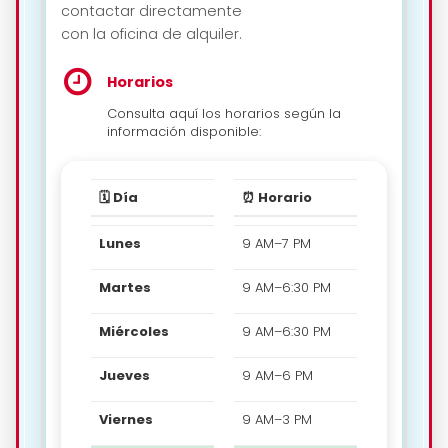
contactar directamente
con la oficina de alquiler.
Horarios
Consulta aquí los horarios según la
información disponible:
🗓️ Día
⏰ Horario
Lunes
9 AM–7 PM
Martes
9 AM–6:30 PM
Miércoles
9 AM–6:30 PM
Jueves
9 AM–6 PM
Viernes
9 AM–3 PM