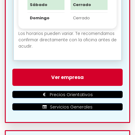
Sábado
Cerrado
Domingo
Cerrado
Los horarios pueden variar. Te recomendamos
confirmar directamente con la oficina antes de
acudir.
🗺️ Ubicación de Renting
Ver empresa
Pucela en Valladolid:
Precios Orientativos
Servicios Generales