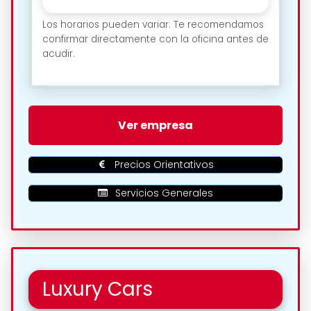
Los horarios pueden variar. Te recomendamos
confirmar directamente con la oficina antes de
acudir.
🗺️ Ubicación de Northgate
Ver empresa
Renting Valladolid en
Valladolid:
Precios Orientativos
Servicios Generales
Luxury Cars