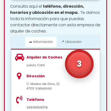
Consulta aquí el
teléfono, dirección,
horarios y ubicación en el mapa.
. Te damos
toda la información para que puedas
contactar directamente con esta empresa de
alquiler de coches.
🚗 Información
📍 Ubicación
Alquiler de Coches
📍 Cómo llegar
3
Luxury Cars
Dirección
C. Madre de Dios, 21,
47011 Valladolid
Teléfono
34619054078