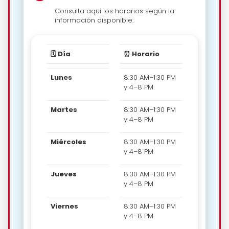
Consulta aquí los horarios según la
información disponible:
🗓️ Día
⏰ Horario
Lunes
8:30 AM–1:30 PM
y 4–8 PM
Martes
8:30 AM–1:30 PM
y 4–8 PM
Miércoles
8:30 AM–1:30 PM
y 4–8 PM
Jueves
8:30 AM–1:30 PM
y 4–8 PM
Viernes
8:30 AM–1:30 PM
y 4–8 PM