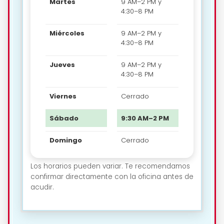
Martes
9 AM–2 PM y
4:30–8 PM
Miércoles
9 AM–2 PM y
4:30–8 PM
Jueves
9 AM–2 PM y
4:30–8 PM
Viernes
Cerrado
Sábado
9:30 AM–2 PM
Domingo
Cerrado
Los horarios pueden variar. Te recomendamos
confirmar directamente con la oficina antes de
acudir.