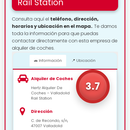
Rail Station
Consulta aquí el
teléfono, dirección,
horarios y ubicación en el mapa.
. Te damos
toda la información para que puedas
contactar directamente con esta empresa de
alquiler de coches.
📍 Cómo llegar
🚗 Información
📍 Ubicación
Alquiler de Coches
3.7
Hertz Alquiler De
Coches – Valladolid
Rail Station
Dirección
C. de Recondo, s/n,
47007 Valladolid