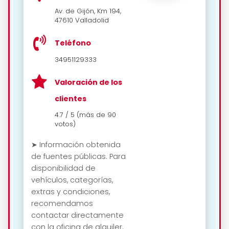
Av. de Gijón, Km 194,
47610 Valladolid
Teléfono
34951129333
Valoración de los
clientes
4.7 / 5 (más de 90
votos)
➤ Información obtenida
de fuentes públicas. Para
disponibilidad de
vehículos, categorías,
extras y condiciones,
recomendamos
contactar directamente
con la oficina de alquiler.