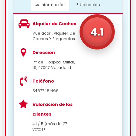
🚗 Información
📍 Ubicación
Alquiler de Coches
4.1
Vuelacar . Alquiler De
Coches Y Furgonetas
Dirección
P.º del Hospital Militar,
19, 47007 Valladolid
Teléfono
34677481466
Valoración de los
clientes
4.1 / 5 (más de 27
votos)