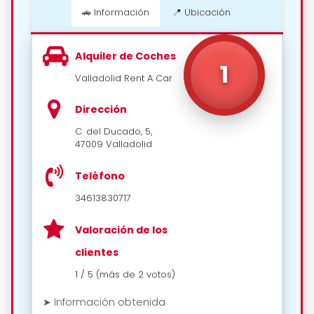
🚗 Información
📍 Ubicación
Alquiler de Coches
📍 Cómo llegar
1
Valladolid Rent A Car
Dirección
C. del Ducado, 5,
47009 Valladolid
Teléfono
34613830717
Valoración de los
clientes
1 / 5 (más de 2 votos)
➤ Información obtenida