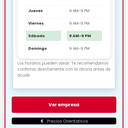
Jueves
9 AM–9 PM
Viernes
9 AM–9 PM
Sábado
9 AM–9 PM
Domingo
9 AM–9 PM
Los horarios pueden variar. Te recomendamos
confirmar directamente con la oficina antes de
acudir.
🗺️ Ubicación de Valladolid
Ver empresa
Rent A Car en Valladolid:
Precios Orientativos