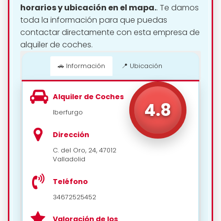
horarios y ubicación en el mapa.
. Te damos
toda la información para que puedas
contactar directamente con esta empresa de
alquiler de coches.
🚗 Información
📍 Ubicación
📍 Cómo llegar
Alquiler de Coches
4.8
Iberfurgo
Dirección
C. del Oro, 24, 47012
Valladolid
Teléfono
34672525452
Valoración de los