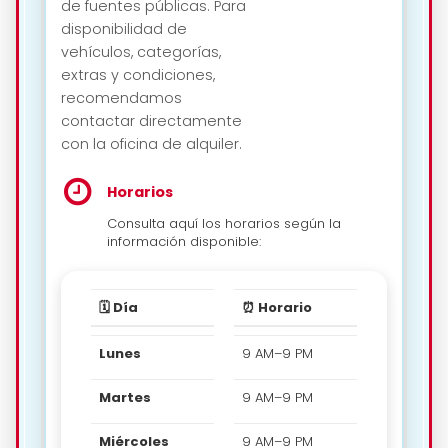
de fuentes públicas. Para
disponibilidad de
vehículos, categorías,
extras y condiciones,
recomendamos
contactar directamente
con la oficina de alquiler.
Horarios
Consulta aquí los horarios según la
información disponible:
🗓️ Día
⏰ Horario
Lunes
9 AM–9 PM
Martes
9 AM–9 PM
Miércoles
9 AM–9 PM