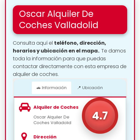
Oscar Alquiler De
Coches Valladolid
Consulta aquí el
teléfono, dirección,
horarios y ubicación en el mapa.
. Te damos
toda la información para que puedas
contactar directamente con esta empresa de
alquiler de coches.
🚗 Información
📍 Ubicación
📍 Cómo llegar
Alquiler de Coches
4.7
Oscar Alquiler De
Coches Valladolid
Dirección