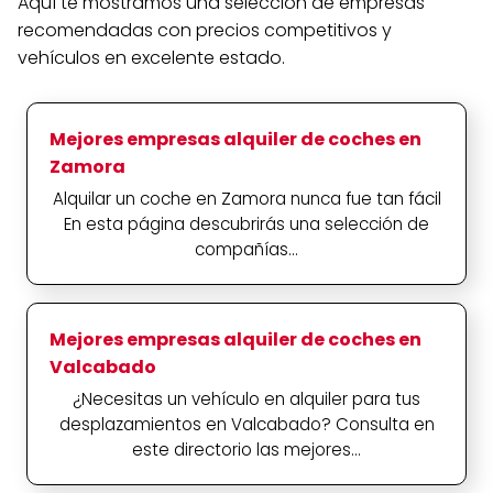
Aquí te mostramos una selección de empresas
recomendadas con precios competitivos y
vehículos en excelente estado.
Mejores empresas alquiler de coches en
Zamora
Alquilar un coche en Zamora nunca fue tan fácil
En esta página descubrirás una selección de
compañías...
Mejores empresas alquiler de coches en
Valcabado
¿Necesitas un vehículo en alquiler para tus
desplazamientos en Valcabado? Consulta en
este directorio las mejores...