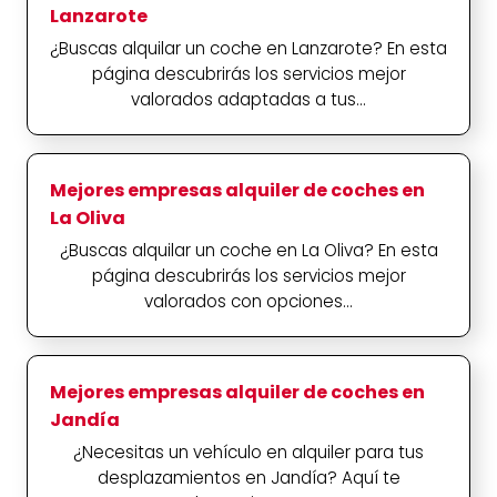
Lanzarote
¿Buscas alquilar un coche en Lanzarote? En esta
página descubrirás los servicios mejor
valorados adaptadas a tus...
Mejores empresas alquiler de coches en
La Oliva
¿Buscas alquilar un coche en La Oliva? En esta
página descubrirás los servicios mejor
valorados con opciones...
Mejores empresas alquiler de coches en
Jandía
¿Necesitas un vehículo en alquiler para tus
desplazamientos en Jandía? Aquí te