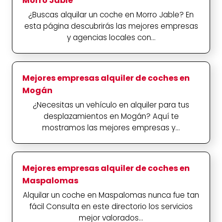
Morro Jable
¿Buscas alquilar un coche en Morro Jable? En
esta página descubrirás las mejores empresas
y agencias locales con...
Mejores empresas alquiler de coches en
Mogán
¿Necesitas un vehículo en alquiler para tus
desplazamientos en Mogán? Aquí te
mostramos las mejores empresas y...
Mejores empresas alquiler de coches en
Maspalomas
Alquilar un coche en Maspalomas nunca fue tan
fácil Consulta en este directorio los servicios
mejor valorados...