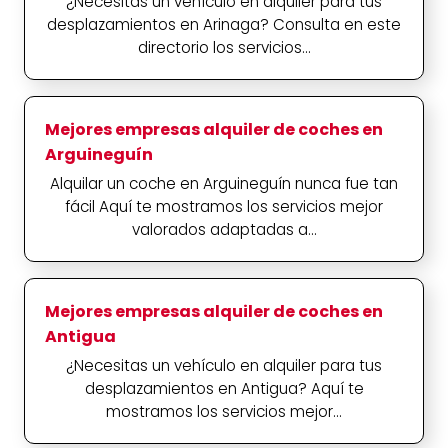
¿Necesitas un vehículo en alquiler para tus
desplazamientos en Arinaga? Consulta en este
directorio los servicios...
Mejores empresas alquiler de coches en
Arguineguín
Alquilar un coche en Arguineguín nunca fue tan
fácil Aquí te mostramos los servicios mejor
valorados adaptadas a...
Mejores empresas alquiler de coches en
Antigua
¿Necesitas un vehículo en alquiler para tus
desplazamientos en Antigua? Aquí te
mostramos los servicios mejor...