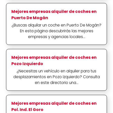
Mejores empresas alquiler de coches en
Puerto De Mogán
¿Buscas alquilar un coche en Puerto De Mogán?
En esta página descubrirás las mejores
empresas y agencias locales...
Mejores empresas alquiler de coches en
Pozo Izquierdo
¿Necesitas un vehículo en alquiler para tus
desplazamientos en Pozo Izquierdo? Consulta
en este directorio una...
Mejores empresas alquiler de coches en
Pol. Ind. El Goro