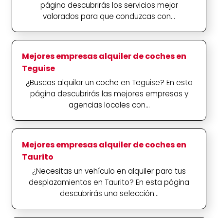
página descubrirás los servicios mejor
valorados para que conduzcas con...
Mejores empresas alquiler de coches en
Teguise
¿Buscas alquilar un coche en Teguise? En esta
página descubrirás las mejores empresas y
agencias locales con...
Mejores empresas alquiler de coches en
Taurito
¿Necesitas un vehículo en alquiler para tus
desplazamientos en Taurito? En esta página
descubrirás una selección...