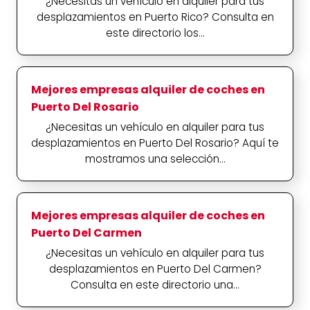
¿Necesitas un vehículo en alquiler para tus
desplazamientos en Puerto Rico? Consulta en
este directorio los...
Mejores empresas alquiler de coches en
Puerto Del Rosario
¿Necesitas un vehículo en alquiler para tus
desplazamientos en Puerto Del Rosario? Aquí te
mostramos una selección...
Mejores empresas alquiler de coches en
Puerto Del Carmen
¿Necesitas un vehículo en alquiler para tus
desplazamientos en Puerto Del Carmen?
Consulta en este directorio una...