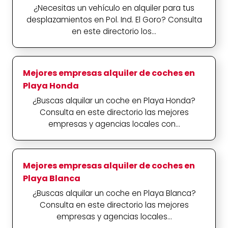
¿Necesitas un vehículo en alquiler para tus
desplazamientos en Pol. Ind. El Goro? Consulta
en este directorio los...
Mejores empresas alquiler de coches en
Playa Honda
¿Buscas alquilar un coche en Playa Honda?
Consulta en este directorio las mejores
empresas y agencias locales con...
Mejores empresas alquiler de coches en
Playa Blanca
¿Buscas alquilar un coche en Playa Blanca?
Consulta en este directorio las mejores
empresas y agencias locales...